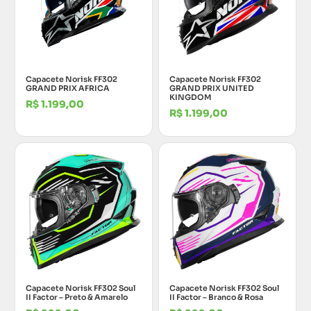
Capacete Norisk FF302
Capacete Norisk FF302
GRAND PRIX AFRICA
GRAND PRIX UNITED
KINGDOM
R$
1.199,00
R$
1.199,00
Capacete Norisk FF302 Soul
Capacete Norisk FF302 Soul
II Factor – Preto & Amarelo
II Factor – Branco & Rosa