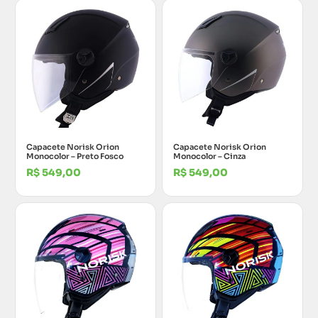
Capacete Norisk Orion
Capacete Norisk Orion
Monocolor – Preto Fosco
Monocolor – Cinza
R$
549,00
R$
549,00