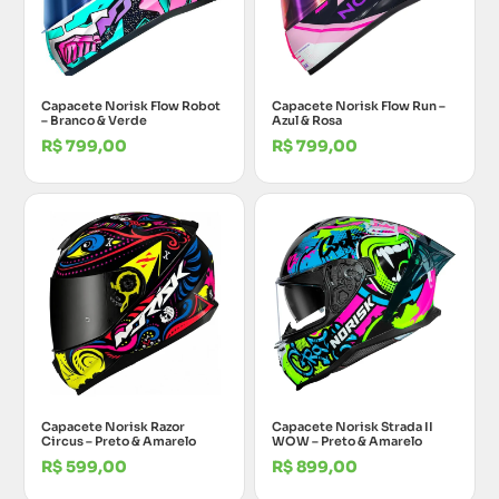
Capacete Norisk Flow Robot
Capacete Norisk Flow Run –
– Branco & Verde
Azul & Rosa
R$
799,00
R$
799,00
Capacete Norisk Razor
Capacete Norisk Strada II
Circus – Preto & Amarelo
WOW – Preto & Amarelo
R$
599,00
R$
899,00