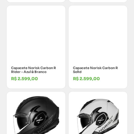
Capacete Norisk Carbon R
Capacete Norisk Carbon R
Rider – Azul & Branco
Solid
R$
2.599,00
R$
2.599,00