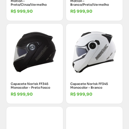
Motion –
Motion –
Preto/Cinza/Vermelho
Branco/Preto/Vermelho
R$
999,90
R$
999,90
Capacete Norisk FF345
Capacete Norisk FF345
Monocolor – Preto Fosco
Monocolor – Branco
R$
999,90
R$
999,90