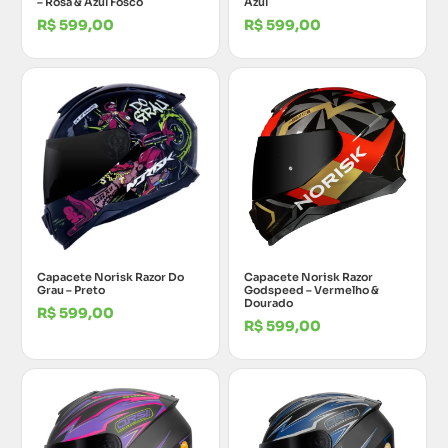
– Rosa & Azul Fosco
Azul
R$
599,00
R$
599,00
Capacete Norisk Razor Do
Capacete Norisk Razor
Grau – Preto
Godspeed – Vermelho &
Dourado
R$
599,00
R$
599,00