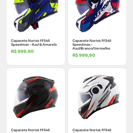
Capacete Norisk FF345
Capacete Norisk FF345
Speedmax – Azul & Amarelo
Speedmax –
Azul/Branco/Vermelho
R$
999,90
R$
999,90
Capacete Norisk FF345
Capacete Norisk FF345