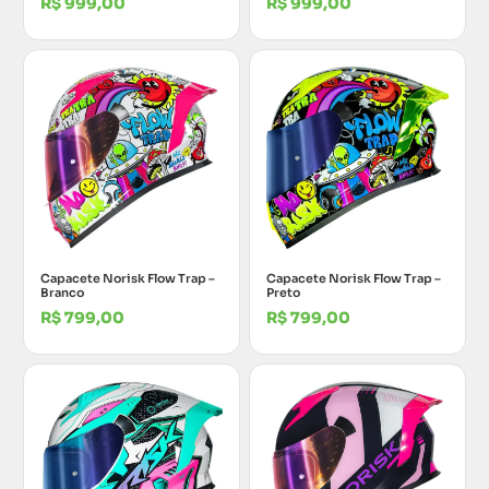
R$
999,00
R$
999,00
Capacete Norisk Flow Trap –
Capacete Norisk Flow Trap –
Branco
Preto
R$
799,00
R$
799,00