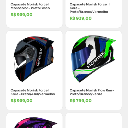
Capacete Norisk Force II
Capacete Norisk Force II
Monocolor – Preto Fosco
Kore –
Preto/Branco/Vermelho
R$
939,00
R$
939,00
Capacete Norisk Force II
Capacete Norisk Flow Run –
Kore – Preto/Azul/Vermelho
Preto/Branco/Verde
R$
939,00
R$
799,00