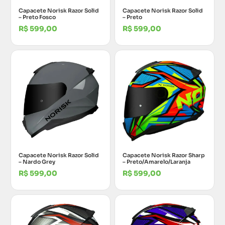
Capacete Norisk Razor Solid
Capacete Norisk Razor Solid
– Preto Fosco
– Preto
R$
599,00
R$
599,00
Capacete Norisk Razor Solid
Capacete Norisk Razor Sharp
– Nardo Grey
– Preto/Amarelo/Laranja
R$
599,00
R$
599,00