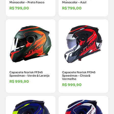
Monocolor – Preto Fosco
Monocolor – Azul
R$
799,00
R$
799,00
Capacete Norisk FF345
Capacete Norisk FF345
Speedmax – Verde & Laranja
Speedmax – Cinza &
Vermelho
R$
999,90
R$
999,90