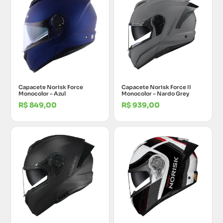
Capacete Norisk Force
Capacete Norisk Force II
Monocolor – Azul
Monocolor – Nardo Grey
R$
849,00
R$
939,00