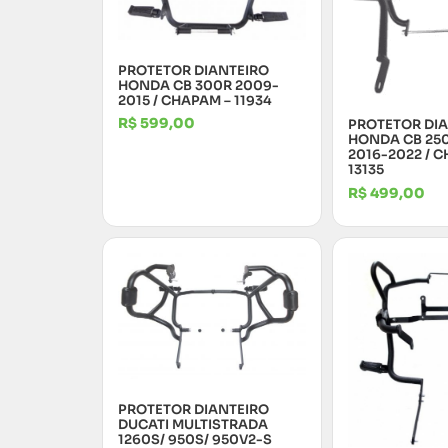
PROTETOR DIANTEIRO
HONDA CB 300R 2009-
2015 / CHAPAM – 11934
R$
599,00
PROTETOR DI
HONDA CB 250
2016-2022 / 
13135
R$
499,00
PROTETOR DIANTEIRO
DUCATI MULTISTRADA
1260S/ 950S/ 950V2-S