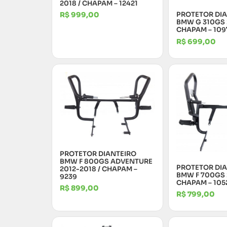
2018 / CHAPAM – 12421
PROTETOR DI
R$
999,00
BMW G 310GS 
CHAPAM – 109
R$
699,00
PROTETOR DIANTEIRO
BMW F 800GS ADVENTURE
PROTETOR DI
2012-2018 / CHAPAM –
BMW F 700GS 
9239
CHAPAM – 105
R$
899,00
R$
799,00