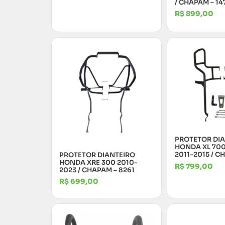
/ CHAPAM – 14
R$
899,00
PROTETOR DI
HONDA XL 70
2011-2015 / C
PROTETOR DIANTEIRO
HONDA XRE 300 2010-
R$
799,00
2023 / CHAPAM – 8261
R$
699,00