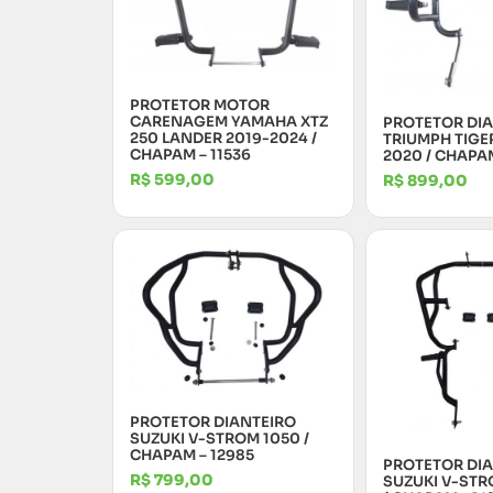
PROTETOR MOTOR
CARENAGEM YAMAHA XTZ
PROTETOR DI
250 LANDER 2019-2024 /
TRIUMPH TIGE
CHAPAM – 11536
2020 / CHAPA
R$
599,00
R$
899,00
PROTETOR DIANTEIRO
SUZUKI V-STROM 1050 /
CHAPAM – 12985
PROTETOR DI
R$
799,00
SUZUKI V-STR