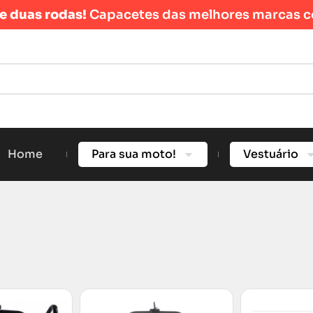
re duas rodas!
Capacetes das melhores marcas c
Home
Para sua moto!
Vestuário