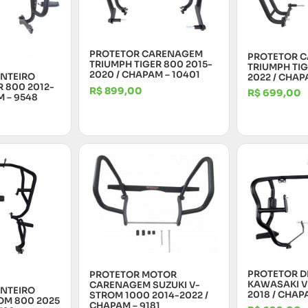
PROTETOR CARENAGEM
PROTETOR 
TRIUMPH TIGER 800 2015-
TRIUMPH TI
2020 / CHAPAM – 10401
ANTEIRO
2022 / CHAPA
R 800 2012-
R$
899,00
R$
699,00
M – 9548
PROTETOR D
PROTETOR MOTOR
KAWASAKI V
CARENAGEM SUZUKI V-
ANTEIRO
2018 / CHAP
STROM 1000 2014-2022 /
OM 800 2025
CHAPAM – 9181