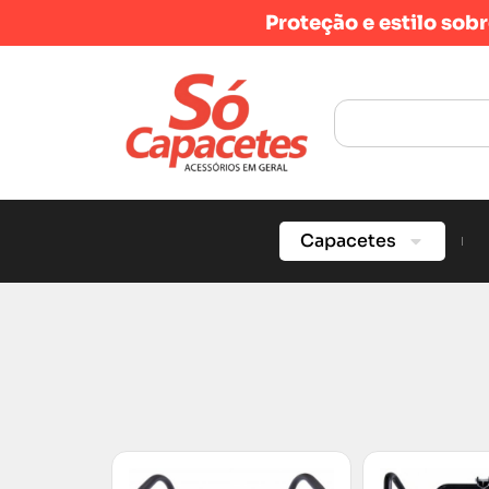
Proteção e estilo sob
Capacetes