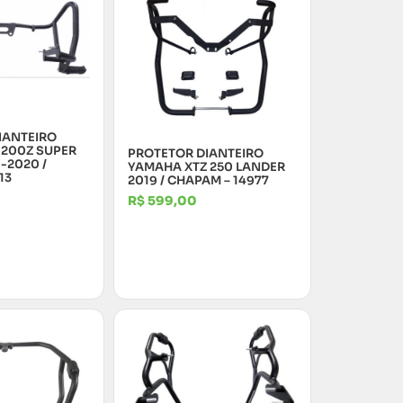
IANTEIRO
1200Z SUPER
PROTETOR DIANTEIRO
-2020 /
YAMAHA XTZ 250 LANDER
13
2019 / CHAPAM – 14977
R$
599,00