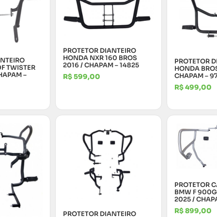
PROTETOR DIANTEIRO
HONDA NXR 160 BROS
ANTEIRO
PROTETOR D
2016 / CHAPAM – 14825
F TWISTER
HONDA BROS
CHAPAM –
CHAPAM – 9
R$
599,00
R$
499,00
PROTETOR 
BMW F 900G
2025 / CHAP
R$
899,00
PROTETOR DIANTEIRO