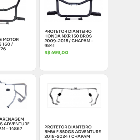
PROTETOR DIANTEIRO
HONDA NXR 150 BROS
E MOTOR
2009-2015 / CHAPAM –
 160 /
9841
726
R$
499,00
CARENAGEM
S ADVENTURE
PROTETOR DIANTEIRO
AM – 14867
BMW F 850GS ADVENTURE
2018-2024 / CHAPAM