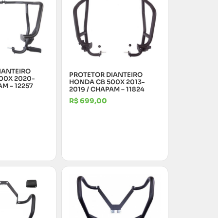
IANTEIRO
PROTETOR DIANTEIRO
00X 2020-
HONDA CB 500X 2013-
AM – 12257
2019 / CHAPAM – 11824
R$
699,00