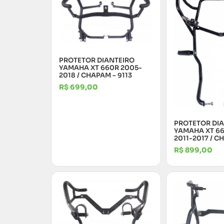
PROTETOR DIANTEIRO
YAMAHA XT 660R 2005-
2018 / CHAPAM – 9113
R$
699,00
PROTETOR DI
YAMAHA XT 66
2011-2017 / C
R$
899,00