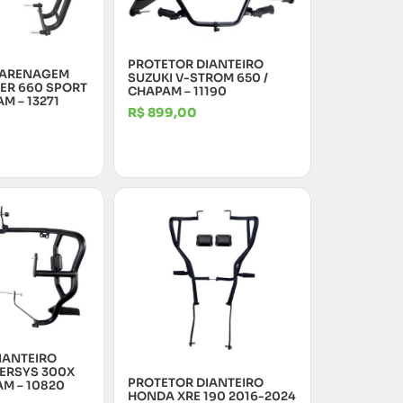
PROTETOR DIANTEIRO
CARENAGEM
SUZUKI V-STROM 650 /
GER 660 SPORT
CHAPAM – 11190
M – 13271
R$
899,00
IANTEIRO
ERSYS 300X
PROTETOR DIANTEIRO
AM – 10820
HONDA XRE 190 2016-2024