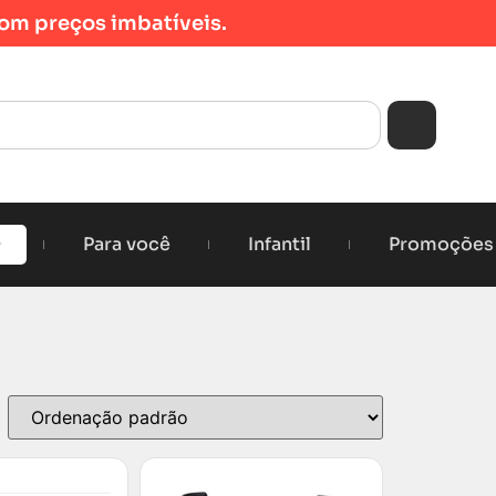
om preços imbatíveis.
Para você
Infantil
Promoções