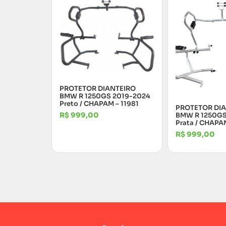
PROTETOR DIANTEIRO
BMW R 1250GS 2019-2024
Preto / CHAPAM – 11981
PROTETOR DI
BMW R 1250GS
R$
999,00
Prata / CHAPA
R$
999,00