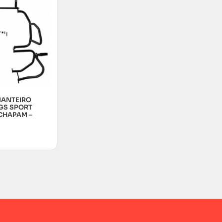
IANTEIRO
GS SPORT
 CHAPAM –