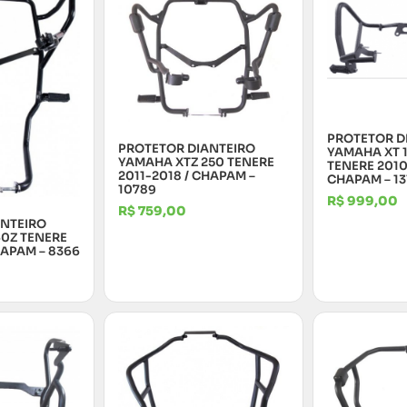
PROTETOR D
PROTETOR DIANTEIRO
YAMAHA XT 
YAMAHA XTZ 250 TENERE
TENERE 2010
2011-2018 / CHAPAM –
CHAPAM – 13
10789
R$
999,00
R$
759,00
ANTEIRO
0Z TENERE
HAPAM – 8366