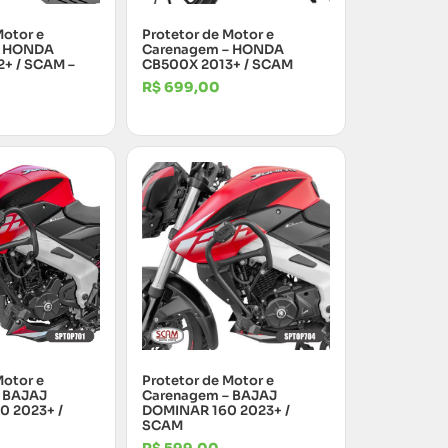
Motor e
Protetor de Motor e
– HONDA
Carenagem – HONDA
+ / SCAM –
CB500X 2013+ / SCAM
R$
699,00
Motor e
Protetor de Motor e
 BAJAJ
Carenagem – BAJAJ
 2023+ /
DOMINAR 160 2023+ /
SCAM