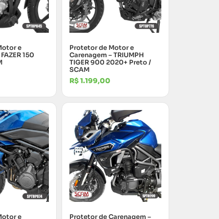
Motor e
Protetor de Motor e
 FAZER 150
Carenagem – TRIUMPH
M
TIGER 900 2020+ Preto /
SCAM
R$
1.199,00
Motor e
Protetor de Carenagem –