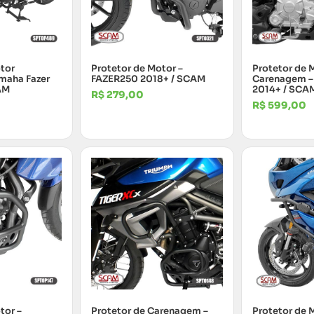
tor
Protetor de Motor –
Protetor de 
maha Fazer
FAZER250 2018+ / SCAM
Carenagem –
AM
2014+ / SCA
R$
279,00
R$
599,00
tor –
Protetor de Carenagem –
Protetor de 