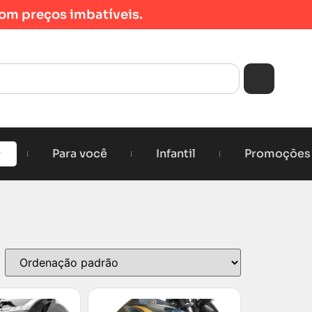
om preços imbatíveis.
Para você
Infantil
Promoções