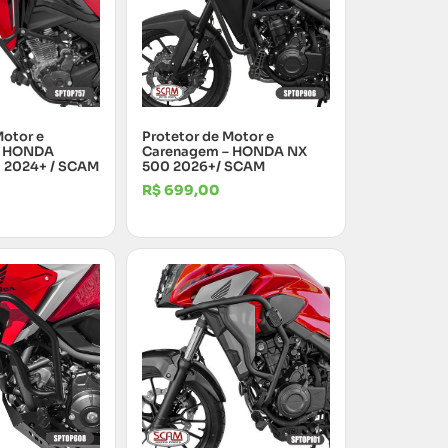
Motor e
Protetor de Motor e
– HONDA
Carenagem – HONDA NX
 2024+ / SCAM
500 2026+/ SCAM
R$
699,00