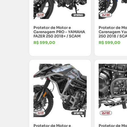
Protetor de Motor e
Protetor de Mo
Carenagem PRO – YAMAHA
Carenagem Ya
FAZER 250 2018+ / SCAM
250 2018 / SC
R$
599,00
R$
599,00
Protetor de Motor e
Protetor de Mo