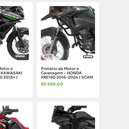
Motor e
Protetor de Motor e
– KAWASAKI
Carenagem – HONDA
 2018+ /
XRE190 2016-2024 / SCAM
R$
599,00