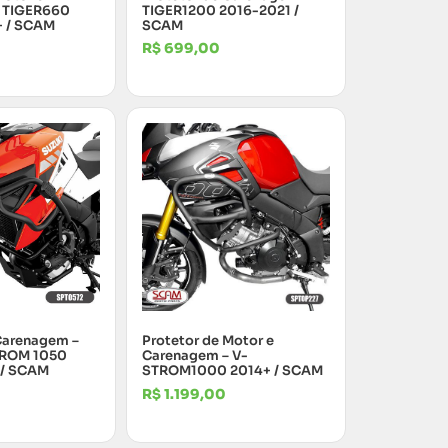
 TIGER660
TIGER1200 2016-2021 /
 / SCAM
SCAM
R$
699,00
Carenagem –
Protetor de Motor e
TROM 1050
Carenagem – V-
 / SCAM
STROM1000 2014+ / SCAM
R$
1.199,00