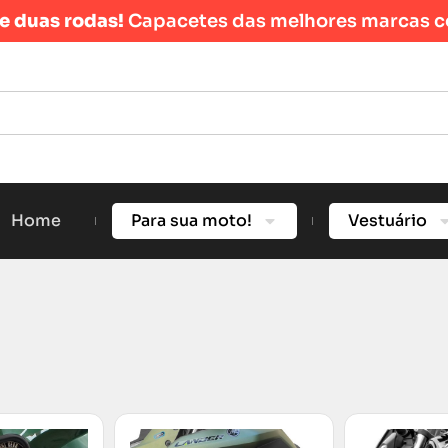
re duas rodas!
Capacetes das melhores marcas c
Home
Para sua moto!
Vestuário