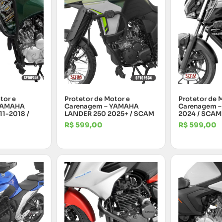
tor e
Protetor de Motor e
Protetor de 
YAMAHA
Carenagem – YAMAHA
Carenagem –
1-2018 /
LANDER 250 2025+ / SCAM
2024 / SCAM
R$
599,00
R$
599,00