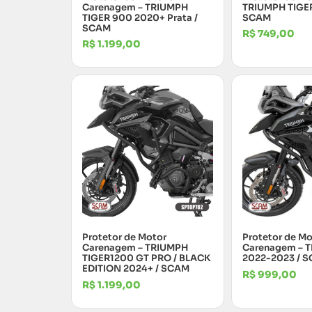
Carenagem – TRIUMPH
TRIUMPH TIGE
TIGER 900 2020+ Prata /
SCAM
SCAM
R$
749,00
R$
1.199,00
Protetor de Motor
Protetor de Mo
Carenagem – TRIUMPH
Carenagem – 
TIGER1200 GT PRO / BLACK
2022-2023 / 
EDITION 2024+ / SCAM
R$
999,00
R$
1.199,00