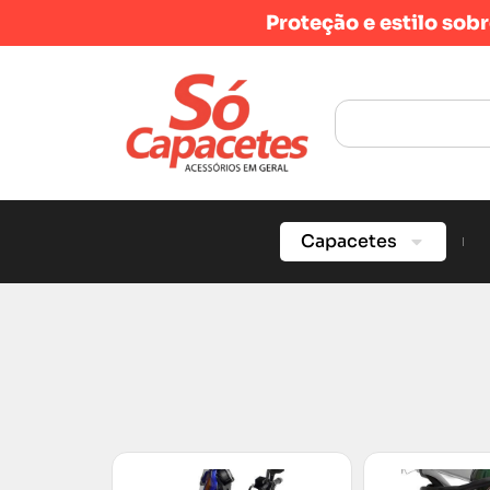
Proteção e estilo sob
Capacetes