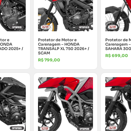
tor e
Protetor de Motor e
Protetor de 
 HONDA
Carenagem – HONDA
Carenagem 
DO 2025+ /
TRANSALP XL 750 2026+ /
SAHARA 300
SCAM
R$
699,00
R$
799,00