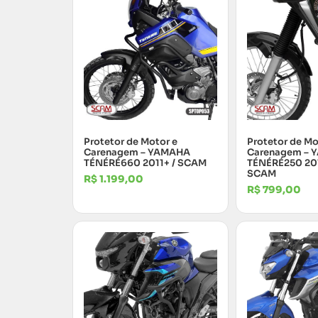
Protetor de Motor e
Protetor de Mo
Carenagem – YAMAHA
Carenagem – 
TÉNÉRÉ660 2011+ / SCAM
TÉNÉRÉ250 201
SCAM
R$
1.199,00
R$
799,00