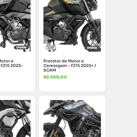
Motor e
Protetor de Motor e
 FZ15 2023-
Carenagem – FZ15 2023+ /
SCAM
R$
599,00