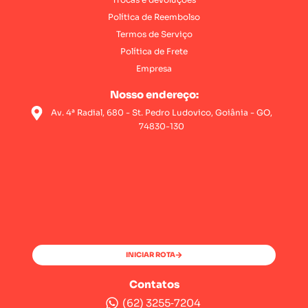
Política de Reembolso
Termos de Serviço
Política de Frete
Empresa
Nosso endereço:
Av. 4ª Radial, 680 - St. Pedro Ludovico, Goiânia - GO,
74830-130
INICIAR ROTA
Contatos
(62) 3255‑7204‬