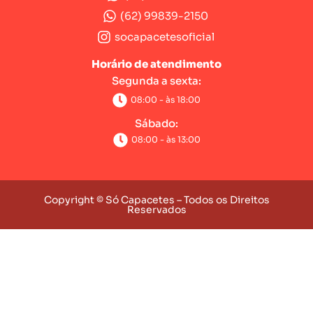
(62) 99839-2150
socapacetesoficial
Horário de atendimento
Segunda a sexta:
08:00 - às 18:00
Sábado:
08:00 - às 13:00
Copyright © Só Capacetes – Todos os Direitos
Reservados