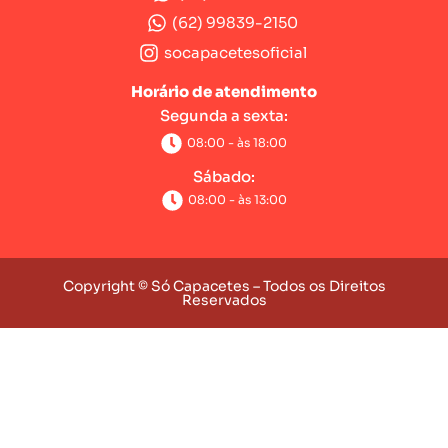
(62) 99839-2150
socapacetesoficial
Horário de atendimento
Segunda a sexta:
08:00 - às 18:00
Sábado:
08:00 - às 13:00
Copyright © Só Capacetes – Todos os Direitos
Reservados