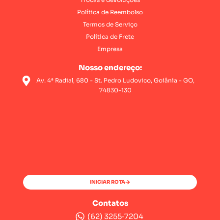
Política de Reembolso
Termos de Serviço
Política de Frete
Empresa
Nosso endereço:
Av. 4ª Radial, 680 - St. Pedro Ludovico, Goiânia - GO,
74830-130
INICIAR ROTA
Contatos
(62) 3255‑7204‬