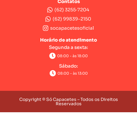
Contatos
(62) 3255‑7204‬
(62) 99839-2150
socapacetesoficial
Horário de atendimento
Segunda a sexta:
08:00 - às 18:00
Sábado:
08:00 - às 13:00
Copyright © Só Capacetes – Todos os Direitos
Reservados