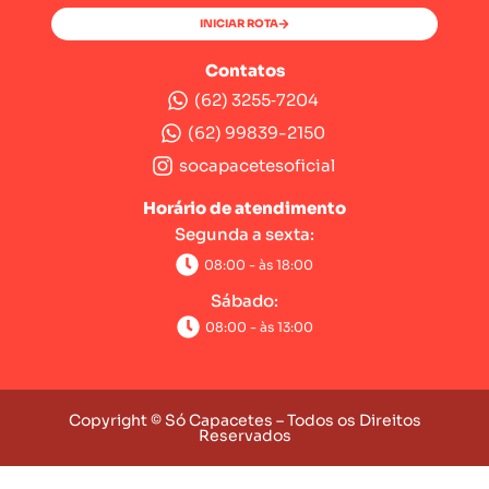
INICIAR ROTA
Contatos
(62) 3255‑7204‬
(62) 99839-2150
socapacetesoficial
Horário de atendimento
Segunda a sexta:
08:00 - às 18:00
Sábado:
08:00 - às 13:00
Copyright © Só Capacetes – Todos os Direitos
Reservados