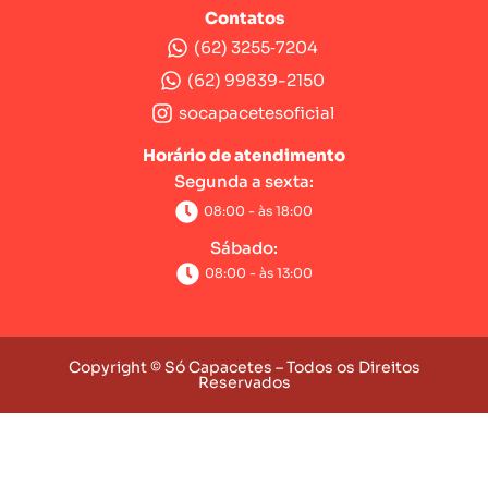
Contatos
(62) 3255‑7204‬
(62) 99839-2150
socapacetesoficial
Horário de atendimento
Segunda a sexta:
08:00 - às 18:00
Sábado:
08:00 - às 13:00
Copyright © Só Capacetes – Todos os Direitos
Reservados