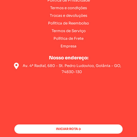
Política de Privacidade
Termos e condições
Trocas e devoluções
Política de Reembolso
Termos de Serviço
Política de Frete
Empresa
Nosso endereço:
Av. 4ª Radial, 680 - St. Pedro Ludovico, Goiânia - GO,
74830-130
INICIAR ROTA