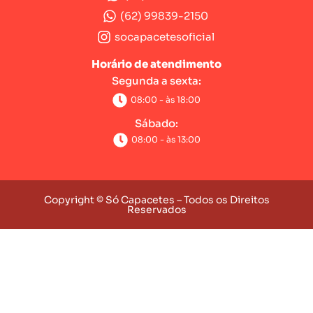
(62) 99839-2150
socapacetesoficial
Horário de atendimento
Segunda a sexta:
08:00 - às 18:00
Sábado:
08:00 - às 13:00
Copyright © Só Capacetes – Todos os Direitos
Reservados