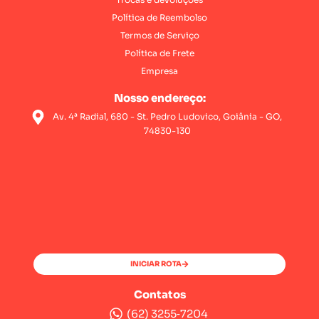
Política de Reembolso
Termos de Serviço
Política de Frete
Empresa
Nosso endereço:
Av. 4ª Radial, 680 - St. Pedro Ludovico, Goiânia - GO,
74830-130
INICIAR ROTA
Contatos
(62) 3255‑7204‬