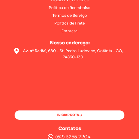
Política de Reembolso
Termos de Serviço
Política de Frete
Empresa
Nosso endereço:
Av. 4ª Radial, 680 - St. Pedro Ludovico, Goiânia - GO,
74830-130
INICIAR ROTA
Contatos
(62) 3255‑7204‬