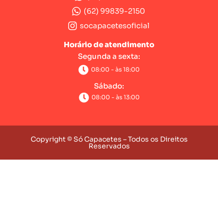
(62) 99839-2150
socapacetesoficial
Horário de atendimento
Segunda a sexta:
08:00 - às 18:00
Sábado:
08:00 - às 13:00
Copyright © Só Capacetes – Todos os Direitos
Reservados