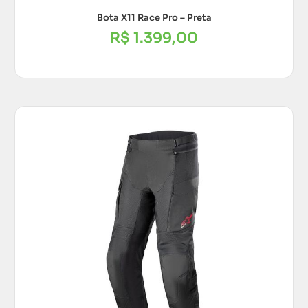
Bota X11 Race Pro – Preta
R$
1.399,00