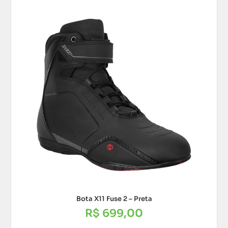
Bota X11 Fuse 2 – Preta
R$
699,00