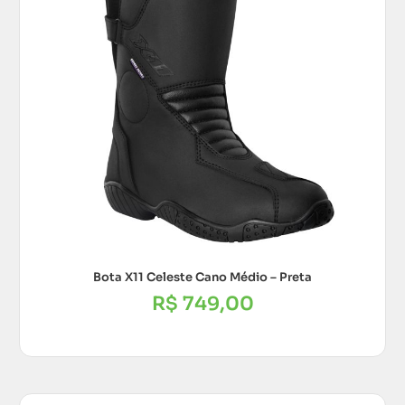
Bota X11 Celeste Cano Médio – Preta
R$
749,00