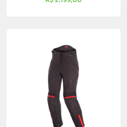
R$
2.199,00