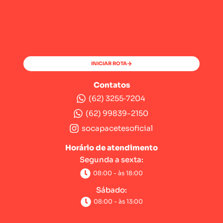
INICIAR ROTA
Contatos
(62) 3255‑7204‬
(62) 99839-2150
socapacetesoficial
Horário de atendimento
Segunda a sexta:
08:00 - às 18:00
Sábado:
08:00 - às 13:00