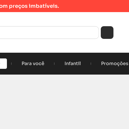
om preços imbatíveis.
Para você
Infantil
Promoções