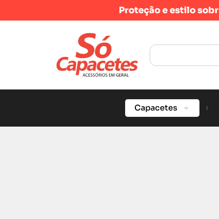
Proteção e estilo sob
Capacetes