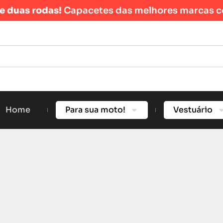
re duas rodas!
Capacetes das melhores marcas c
Home
Para sua moto!
Vestuário