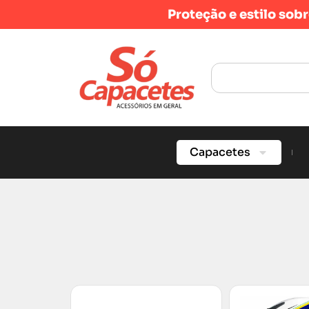
Proteção e estilo sob
Capacetes