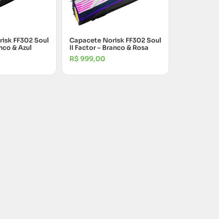
isk FF302 Soul
Capacete Norisk FF302 Soul
anco & Azul
II Factor – Branco & Rosa
R$
999,00