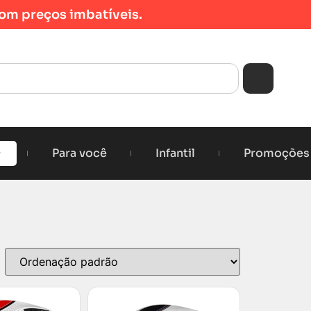
om preços imbatíveis.
Para você
Infantil
Promoções