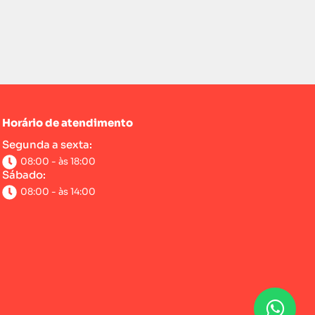
Horário de atendimento
Segunda a sexta:
08:00 - às 18:00
Sábado:
08:00 - às 14:00