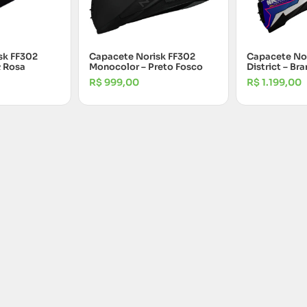
sk FF302
Capacete Norisk FF302
Capacete Nor
& Rosa
Monocolor – Preto Fosco
District – Br
R$
999,00
R$
1.199,00