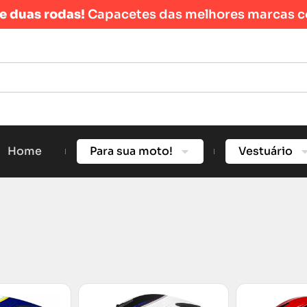
re duas rodas!
Capacetes das melhores marcas c
Home
Para sua moto!
Vestuário