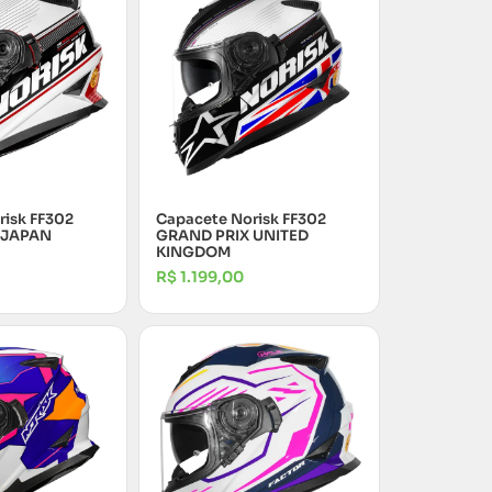
risk FF302
Capacete Norisk FF302
 JAPAN
GRAND PRIX UNITED
KINGDOM
R$
1.199,00