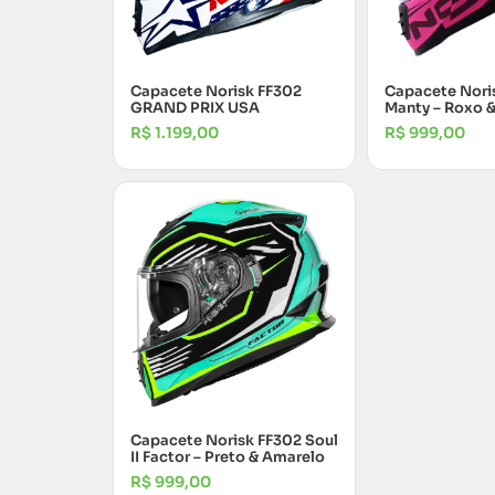
Capacete Norisk FF302
Capacete Nori
GRAND PRIX USA
Manty – Roxo 
R$
1.199,00
R$
999,00
Capacete Norisk FF302 Soul
II Factor – Preto & Amarelo
R$
999,00