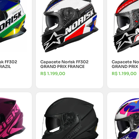
sk FF302
Capacete Norisk FF302
Capacete No
RAZIL
GRAND PRIX FRANCE
GRAND PRIX
R$
1.199,00
R$
1.199,00