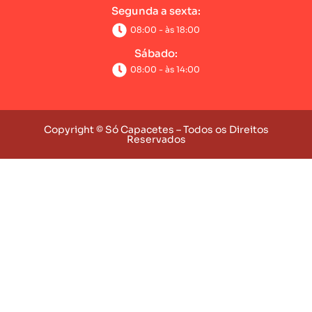
Segunda a sexta:
08:00 - às 18:00
Sábado:
08:00 - às 14:00
Copyright © Só Capacetes – Todos os Direitos
Reservados