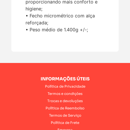
proporcionando mais conforto e
higiene;
• Fecho micrométrico com alça
reforçada;
• Peso médio de 1.400g +/-;
INFORMAÇÕES ÚTEIS
Política de Privacidade
Termos e condições
Trocas e devoluções
Política de Reembolso
Termos de Serviço
Política de Frete
Empresa