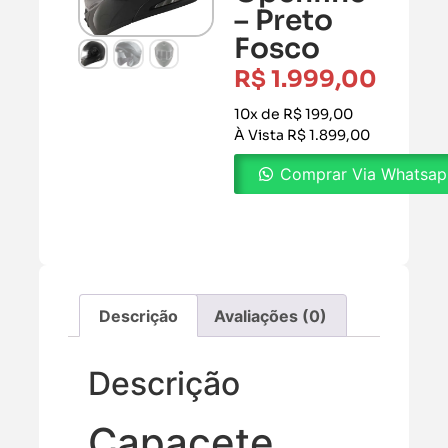
– Preto
Fosco
R$
1.999,00
10x de R$ 199,00
À Vista R$ 1.899,00
Comprar Via Whatsa
Descrição
Avaliações (0)
Descrição
Capacete