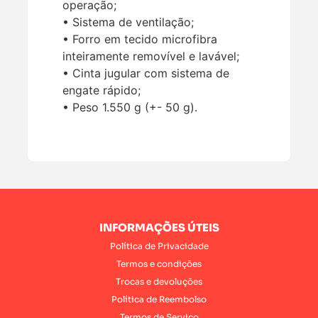
operação;
• Sistema de ventilação;
• Forro em tecido microfibra
inteiramente removível e lavável;
• Cinta jugular com sistema de
engate rápido;
• Peso 1.550 g (+- 50 g).
INFORMAÇÕES ÚTEIS
Política de Privacidade
Termos e condições
Trocas e devoluções
Política de Reembolso
Termos de Serviço