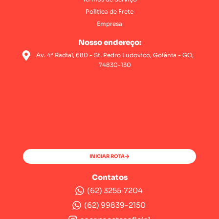
Política de Frete
Empresa
Nosso endereço:
Av. 4ª Radial, 680 - St. Pedro Ludovico, Goiânia - GO,
74830-130
INICIAR ROTA
Contatos
(62) 3255‑7204‬
(62) 99839-2150