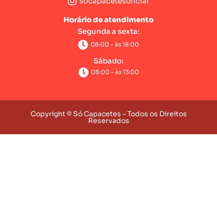
socapacetesoficial
Horário de atendimento
Segunda a sexta:
08:00 - às 18:00
Sábado:
08:00 - às 13:00
Copyright © Só Capacetes – Todos os Direitos
Reservados