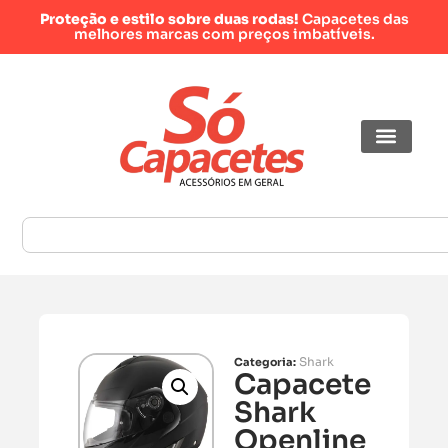
Proteção e estilo sobre duas rodas!
Capacetes das
melhores marcas com preços imbatíveis.
Shark
Categoria:
Capacete
Shark
Openline