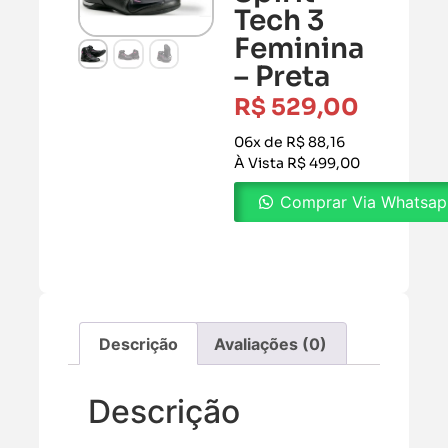
Tech 3
Feminina
– Preta
R$
529,00
06x de R$ 88,16
À Vista R$ 499,00
Comprar Via Whatsa
Descrição
Avaliações (0)
Descrição