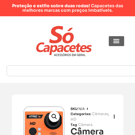
Proteção e estilo sobre duas rodas!
Capacetes das
melhores marcas com preços imbatíveis.
SKU
N/A
Câmeras
Categorias:
,
HD
Câmera
Tag
Câmera