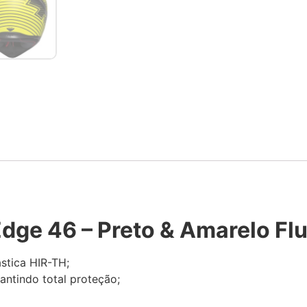
dge 46 – Preto & Amarelo Fl
stica HIR-TH;
antindo total proteção;