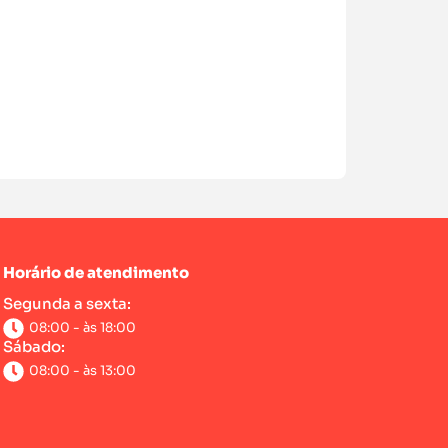
Horário de atendimento
Segunda a sexta:
08:00 - às 18:00
Sábado:
08:00 - às 13:00