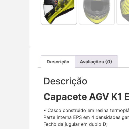
Descrição
Avaliações (0)
Descrição
Capacete AGV K1 E
• Casco construido em resina termoplá
Parte interna EPS em 4 densidades gar
Fecho da jugular em duplo D;