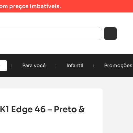
om preços imbatíveis.
Para você
Infantil
Promoções
1 Edge 46 – Preto &