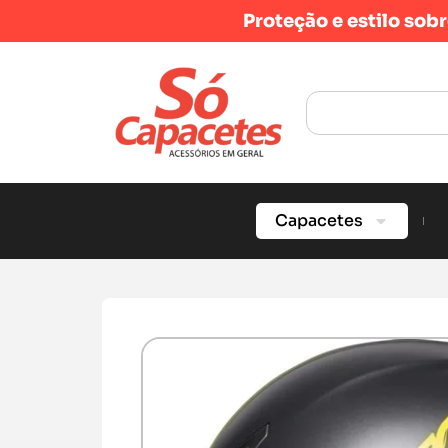
Proteção e estilo sob
Capacetes