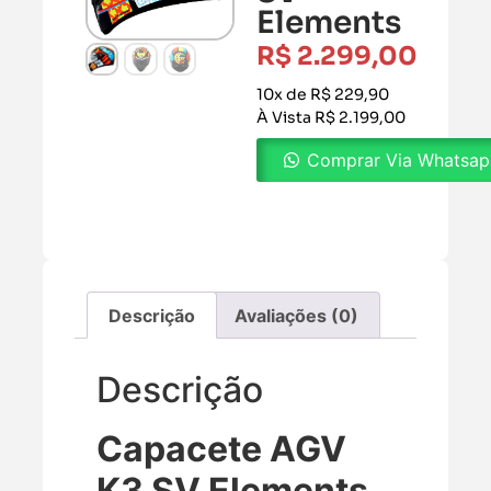
Elements
R$
2.299,00
10x de R$ 229,90
À Vista R$ 2.199,00
Comprar Via Whatsa
Descrição
Avaliações (0)
Descrição
Capacete AGV
K3 SV Elements