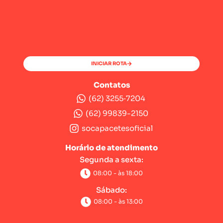
INICIAR ROTA
Contatos
(62) 3255‑7204‬
(62) 99839-2150
socapacetesoficial
Horário de atendimento
Segunda a sexta:
08:00 - às 18:00
Sábado:
08:00 - às 13:00