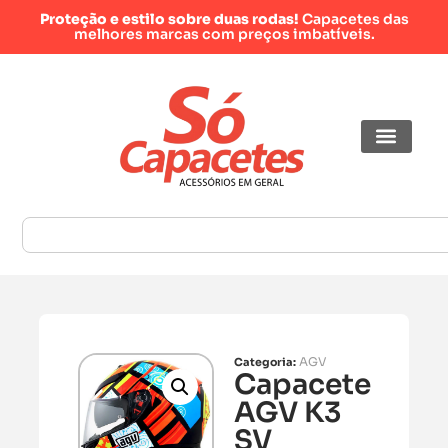
Proteção e estilo sobre duas rodas!
Capacetes das
melhores marcas com preços imbatíveis.
AGV
Categoria:
Capacete
AGV K3
SV