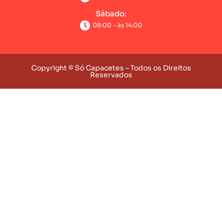
Sábado:
08:00 - às 14:00
Copyright © Só Capacetes – Todos os Direitos
Reservados