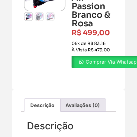
Passion
Branco &
Rosa
R$
499,00
06x de R$ 83,16
À Vista R$ 479,00
Comprar Via Whatsa
Descrição
Avaliações (0)
Descrição