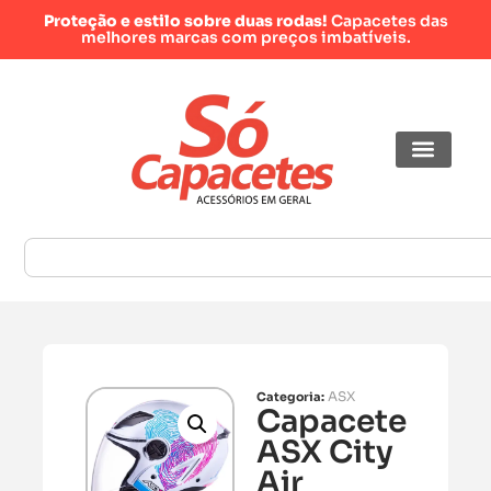
Proteção e estilo sobre duas rodas!
Capacetes das
melhores marcas com preços imbatíveis.
ASX
Categoria:
Capacete
ASX City
Air