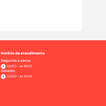
Horário de atendimento
Segunda a sexta:
08:00 - às 18:00
Sábado:
08:00 - às 14:00