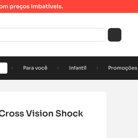
om preços imbatíveis.
Para você
Infantil
Promoções
Cross Vision Shock