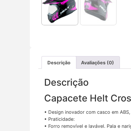
Descrição
Avaliações (0)
Descrição
Capacete Helt Cros
• Design inovador com casco em ABS, 
• Praticidade:
• Forro removível e lavável. Pala e na