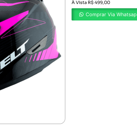
À Vista R$ 499,00
Comprar Via Whatsa