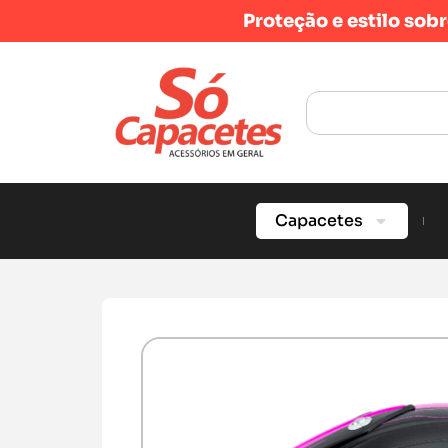
Proteção e estilo sob
Capacetes