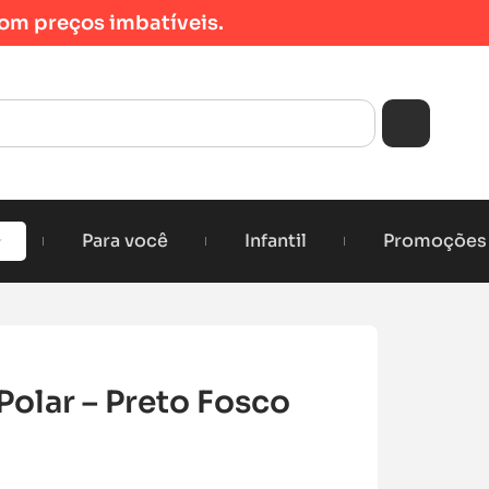
om preços imbatíveis.
Para você
Infantil
Promoções
Polar – Preto Fosco