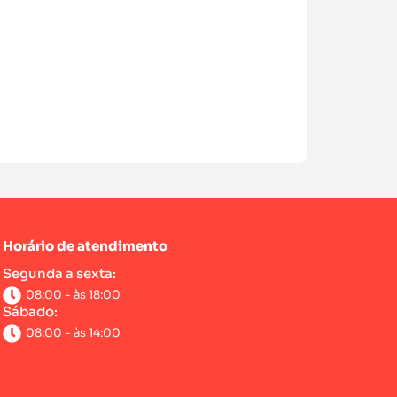
Horário de atendimento
Segunda a sexta:
08:00 - às 18:00
Sábado:
08:00 - às 14:00