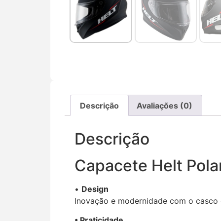
Descrição
Avaliações (0)
Descrição
Capacete Helt Pola
•
Design
Inovação e modernidade com o casco e
• Praticidade