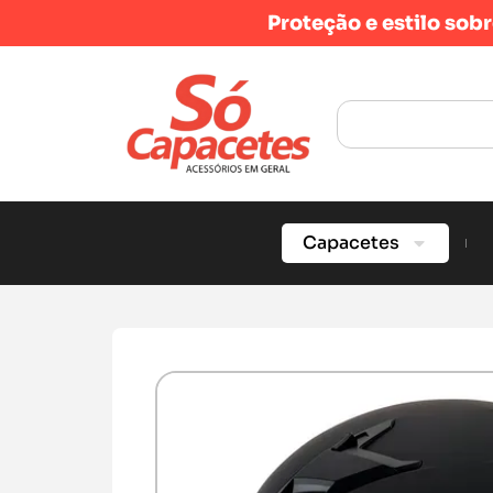
Proteção e estilo sob
Capacetes