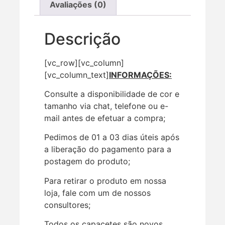
Avaliações (0)
Descrição
[vc_row][vc_column]
[vc_column_text]
INFORMAÇÕES:
Consulte a disponibilidade de cor e
tamanho via chat, telefone ou e-
mail antes de efetuar a compra;
Pedimos de 01 a 03 dias úteis após
a liberação do pagamento para a
postagem do produto;
Para retirar o produto em nossa
loja, fale com um de nossos
consultores;
Todos os capacetes são novos,