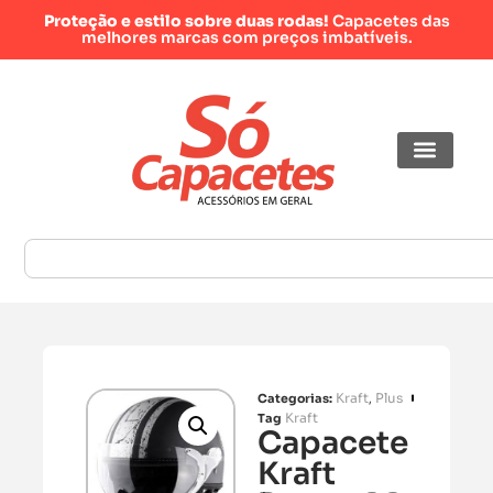
Proteção e estilo sobre duas rodas!
Capacetes das
melhores marcas com preços imbatíveis.
Kraft
Plus
Categorias:
,
Kraft
Tag
Capacete
Kraft