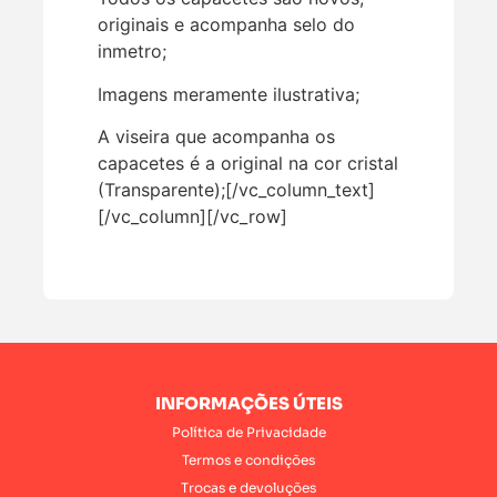
originais e acompanha selo do
inmetro;
Imagens meramente ilustrativa;
A viseira que acompanha os
capacetes é a original na cor cristal
(Transparente);[/vc_column_text]
[/vc_column][/vc_row]
INFORMAÇÕES ÚTEIS
Política de Privacidade
Termos e condições
Trocas e devoluções