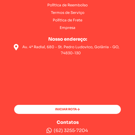
Política de Reembolso
Termos de Serviço
Política de Frete
Empresa
Nosso endereço:
Av. 4ª Radial, 680 - St. Pedro Ludovico, Goiânia - GO,
74830-130
INICIAR ROTA
Contatos
(62) 3255‑7204‬