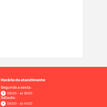
Horário de atendimento
Segunda a sexta:
08:00 - às 18:00
Sábado:
08:00 - às 14:00