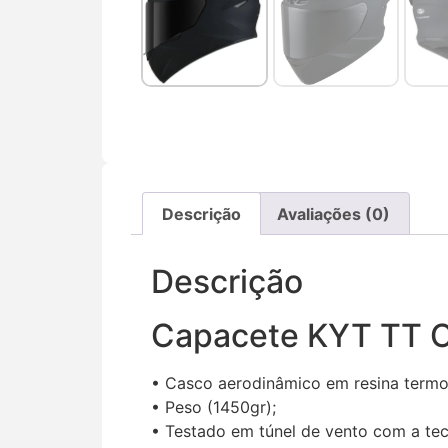
Descrição
Avaliações (0)
Descrição
Capacete KYT TT Co
• Casco aerodinâmico em resina termo
• Peso (1450gr);
• Testado em túnel de vento com a te