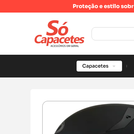
Proteção e estilo sob
Capacetes