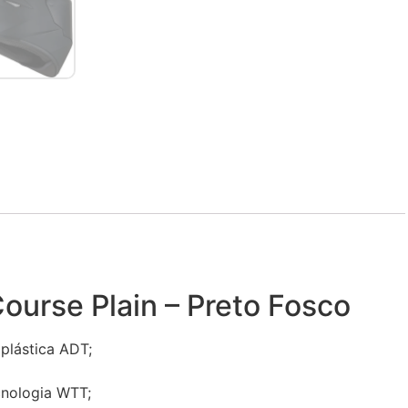
urse Plain – Preto Fosco
plástica ADT;
cnologia WTT;