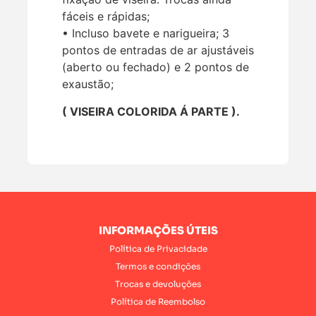
fáceis e rápidas;
• Incluso bavete e narigueira; 3
pontos de entradas de ar ajustáveis
(aberto ou fechado) e 2 pontos de
exaustão;
( VISEIRA COLORIDA Á PARTE ).
INFORMAÇÕES ÚTEIS
Política de Privacidade
Termos e condições
Trocas e devoluções
Política de Reembolso