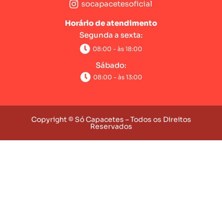
socapacetesoficial
Horário de atendimento
Segunda a sexta:
08:00 - às 18:00
Sábado:
08:00 - às 13:00
Copyright © Só Capacetes – Todos os Direitos
Reservados