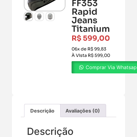
FF353
Rapid
Jeans
Titanium
R$
599,00
06x de R$ 99,83
À Vista R$ 599,00
Comprar Via Whatsa
Descrição
Avaliações (0)
Descrição