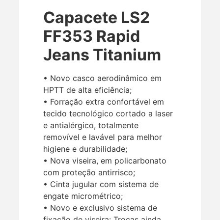
Capacete LS2
FF353 Rapid
Jeans Titanium
• Novo casco aerodinâmico em
HPTT de alta eficiência;
• Forração extra confortável em
tecido tecnológico cortado a laser
e antialérgico, totalmente
removível e lavável para melhor
higiene e durabilidade;
• Nova viseira, em policarbonato
com proteção antirrisco;
• Cinta jugular com sistema de
engate micrométrico;
• Novo e exclusivo sistema de
fixação de viseira: Trocas ainda