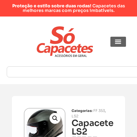
Proteção e estilo sobre duas rodas!
Capacetes das
melhores marcas com preços imbatíveis.
FF 353
Categorias:
,
LS2
Capacete
LS2