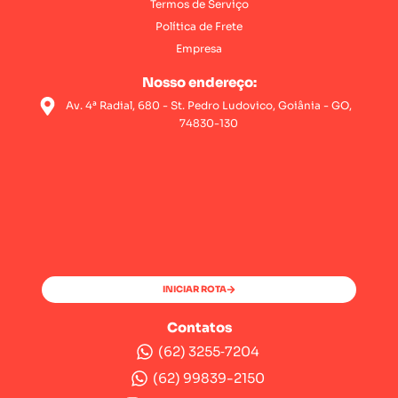
Termos de Serviço
Política de Frete
Empresa
Nosso endereço:
Av. 4ª Radial, 680 - St. Pedro Ludovico, Goiânia - GO,
74830-130
INICIAR ROTA
Contatos
(62) 3255‑7204‬
(62) 99839-2150