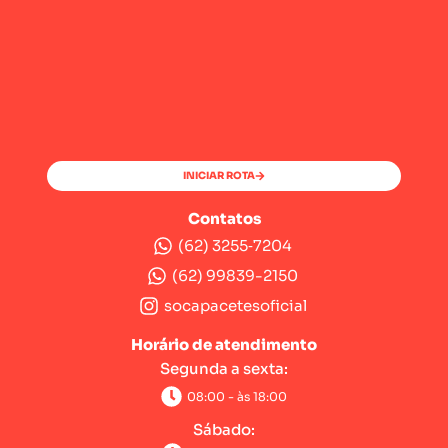
INICIAR ROTA
Contatos
(62) 3255‑7204‬
(62) 99839-2150
socapacetesoficial
Horário de atendimento
Segunda a sexta:
08:00 - às 18:00
Sábado: