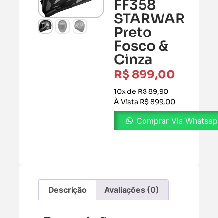
FF358
STARWAR
Preto
Fosco &
Cinza
R$
899,00
10x de R$ 89,90
À Vista R$ 899,00
Comprar Via Whatsa
Descrição
Avaliações (0)