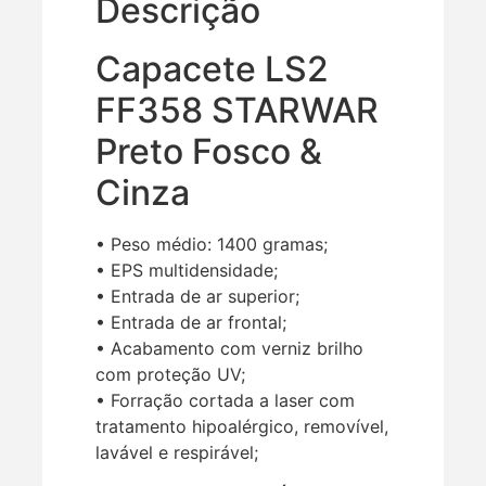
Descrição
Capacete LS2
FF358 STARWAR
Preto Fosco &
Cinza
• Peso médio: 1400 gramas;
• EPS multidensidade;
• Entrada de ar superior;
• Entrada de ar frontal;
• Acabamento com verniz brilho
com proteção UV;
• Forração cortada a laser com
tratamento hipoalérgico, removível,
lavável e respirável;