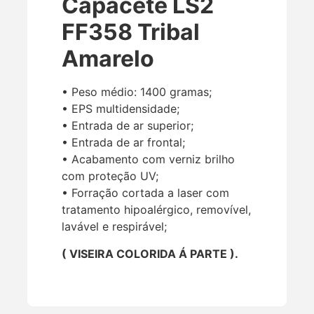
Capacete LS2
FF358 Tribal
Amarelo
• Peso médio: 1400 gramas;
• EPS multidensidade;
• Entrada de ar superior;
• Entrada de ar frontal;
• Acabamento com verniz brilho
com proteção UV;
• Forração cortada a laser com
tratamento hipoalérgico, removível,
lavável e respirável;
( VISEIRA COLORIDA Á PARTE ).