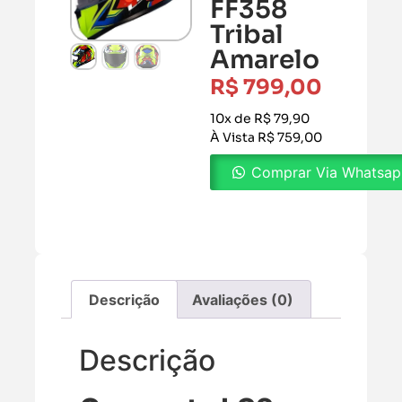
FF358
Tribal
Amarelo
R$
799,00
10x de R$ 79,90
À Vista R$ 759,00
Comprar Via Whatsa
Descrição
Avaliações (0)
Descrição