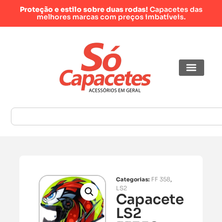
Proteção e estilo sobre duas rodas!
Capacetes das
melhores marcas com preços imbatíveis.
FF 358
Categorias:
,
LS2
Capacete
LS2