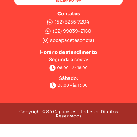
INICIAR ROTA
Contatos
(62) 3255‑7204‬
(62) 99839-2150
socapacetesoficial
Horário de atendimento
Segunda a sexta:
08:00 - às 18:00
Sábado:
08:00 - às 13:00
Copyright © Só Capacetes – Todos os Direitos
Reservados