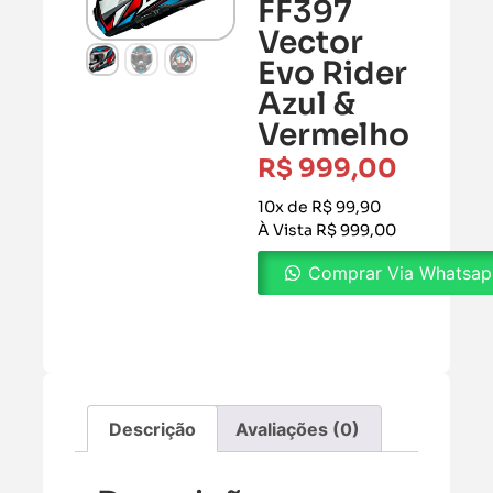
FF397
Vector
Evo Rider
Azul &
Vermelho
R$
999,00
10x de R$ 99,90
À Vista R$ 999,00
Comprar Via Whatsa
Descrição
Avaliações (0)