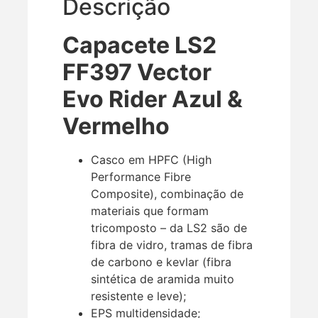
Descrição
Capacete LS2
FF397 Vector
Evo Rider Azul &
Vermelho
Casco em HPFC (High
Performance Fibre
Composite), combinação de
materiais que formam
tricomposto – da LS2 são de
fibra de vidro, tramas de fibra
de carbono e kevlar (fibra
sintética de aramida muito
resistente e leve);
EPS multidensidade;