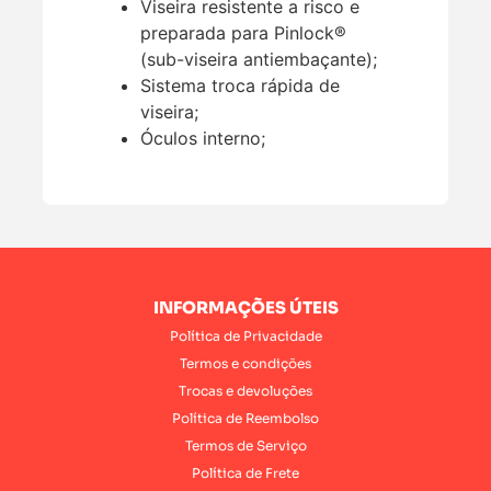
Viseira resistente a risco e
preparada para Pinlock®
(sub-viseira antiembaçante);
Sistema troca rápida de
viseira;
Óculos interno;
INFORMAÇÕES ÚTEIS
Política de Privacidade
Termos e condições
Trocas e devoluções
Política de Reembolso
Termos de Serviço
Política de Frete