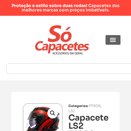
Proteção e estilo sobre duas rodas!
Capacetes das
melhores marcas com preços imbatíveis.
FF808
Categorias:
,
LS2
Capacete
LS2