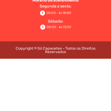
Horário de atendimento
Segunda a sexta:
08:00 - às 18:00
Sábado:
08:00 - às 13:00
Copyright © Só Capacetes – Todos os Direitos
Reservados