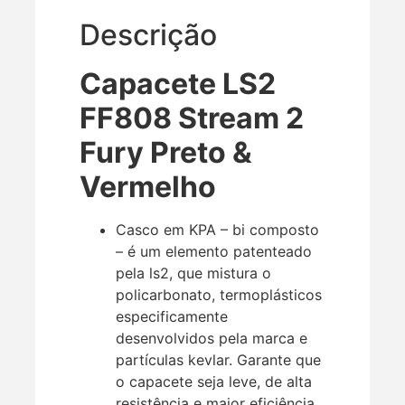
Descrição
Capacete LS2
FF808 Stream 2
Fury Preto &
Vermelho
Casco em KPA – bi composto
– é um elemento patenteado
pela ls2, que mistura o
policarbonato, termoplásticos
especificamente
desenvolvidos pela marca e
partículas kevlar. Garante que
o capacete seja leve, de alta
resistência e maior eficiência