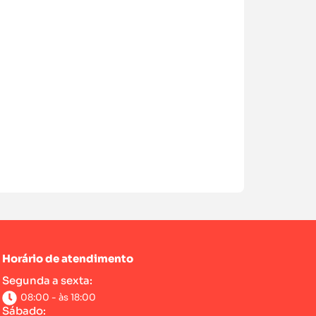
Horário de atendimento
Segunda a sexta:
08:00 - às 18:00
Sábado: