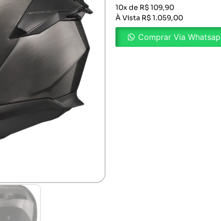
10x de R$ 109,90
À Vista R$ 1.059,00
Comprar Via Whatsa