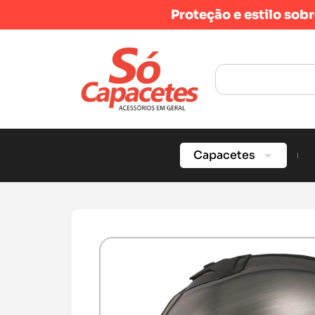
Proteção e estilo sob
Capacetes