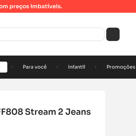
om preços imbatíveis.
Para você
Infantil
Promoções
FF808 Stream 2 Jeans