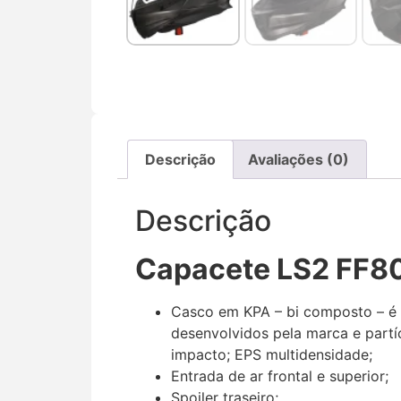
Descrição
Avaliações (0)
Descrição
Capacete LS2 FF80
Casco em KPA – bi composto – é u
desenvolvidos pela marca e partícu
impacto; EPS multidensidade;
Entrada de ar frontal e superior;
Spoiler traseiro;