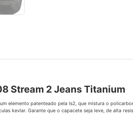
8 Stream 2 Jeans Titanium
m elemento patenteado pela ls2, que mistura o policarbo
las kevlar. Garante que o capacete seja leve, de alta resis