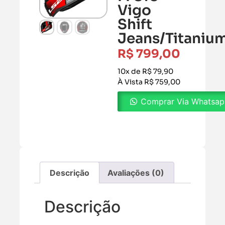
Vigo
Shift
Jeans/Titaniu
R$
799,00
10x de R$ 79,90
À Vista R$ 759,00
Comprar Via Whatsa
Descrição
Avaliações (0)
Descrição