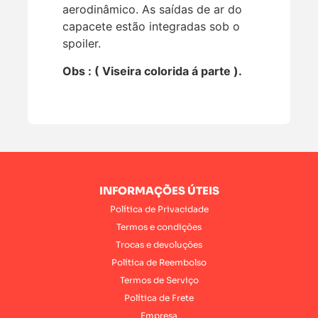
aerodinâmico. As saídas de ar do
capacete estão integradas sob o
spoiler.
Obs : ( Viseira colorida á parte ).
INFORMAÇÕES ÚTEIS
Política de Privacidade
Termos e condições
Trocas e devoluções
Política de Reembolso
Termos de Serviço
Política de Frete
Empresa