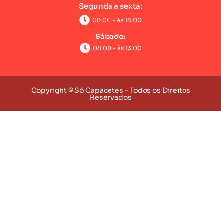
Segunda a sexta:
08:00 - às 18:00
Sábado:
08:00 - às 13:00
Copyright © Só Capacetes – Todos os Direitos
Reservados