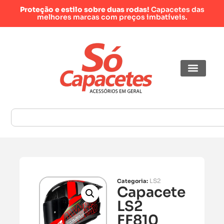
Proteção e estilo sobre duas rodas!
Capacetes das
melhores marcas com preços imbatíveis.
LS2
Categoria:
Capacete
LS2
FF810