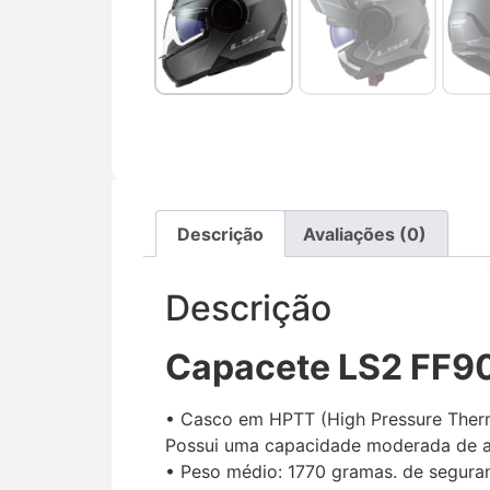
Descrição
Avaliações (0)
Descrição
Capacete LS2 FF90
• Casco em HPTT (High Pressure Therm
Possui uma capacidade moderada de a
• Peso médio: 1770 gramas. de segura