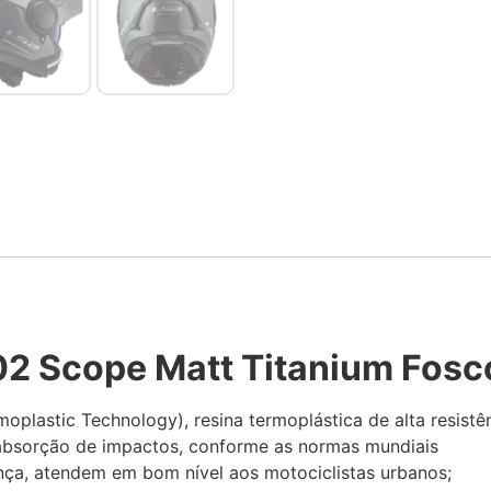
2 Scope Matt Titanium Fosc
oplastic Technology), resina termoplástica de alta resis
bsorção de impactos, conforme as normas mundiais
nça, atendem em bom nível aos motociclistas urbanos;