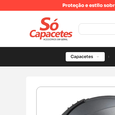
Proteção e estilo sob
Capacetes