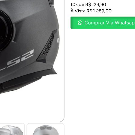
10x de R$ 129,90
À Vista R$ 1.259,00
Comprar Via Whatsa