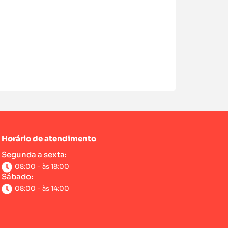
Horário de atendimento
Segunda a sexta:
08:00 - às 18:00
Sábado:
08:00 - às 14:00