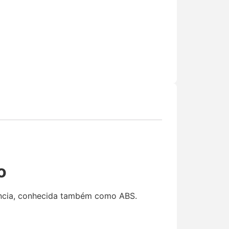
o
tência, conhecida também como ABS.