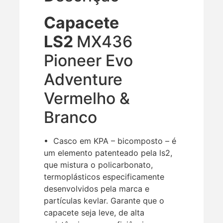
Capacete
LS2
MX436
Pioneer Evo
Adventure
Vermelho &
Branco
• Casco em KPA – bicomposto – é
um elemento patenteado pela ls2,
que mistura o policarbonato,
termoplásticos especificamente
desenvolvidos pela marca e
partículas kevlar. Garante que o
capacete seja leve, de alta