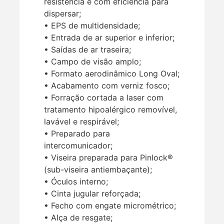
resistência e com eficiência para
dispersar;
• EPS de multidensidade;
• Entrada de ar superior e inferior;
• Saídas de ar traseira;
• Campo de visão amplo;
• Formato aerodinâmico Long Oval;
• Acabamento com verniz fosco;
• Forração cortada a laser com
tratamento hipoalérgico removível,
lavável e respirável;
• Preparado para
intercomunicador;
• Viseira preparada para Pinlock®
(sub-viseira antiembaçante);
• Óculos interno;
• Cinta jugular reforçada;
• Fecho com engate micrométrico;
• Alça de resgate;