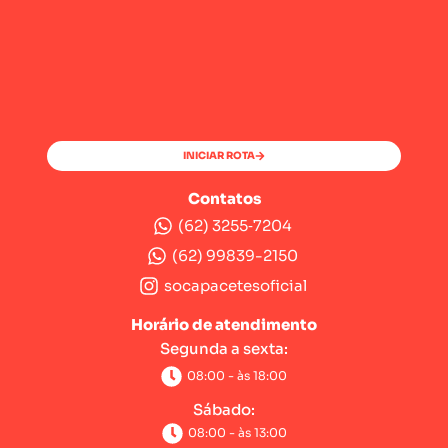
INICIAR ROTA
Contatos
(62) 3255‑7204‬
(62) 99839-2150
socapacetesoficial
Horário de atendimento
Segunda a sexta:
08:00 - às 18:00
Sábado:
08:00 - às 13:00