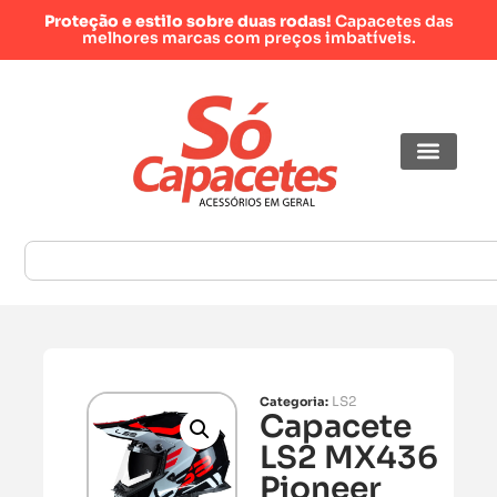
Proteção e estilo sobre duas rodas!
Capacetes das
melhores marcas com preços imbatíveis.
LS2
Categoria:
Capacete
LS2 MX436
Pioneer