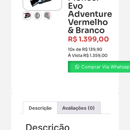
Evo
Adventure
Vermelho
& Branco
R$
1.399,00
10x de R$ 139,90
À Vista R$ 1.359,00
Comprar Via Whatsa
Descrição
Avaliações (0)
Descrição