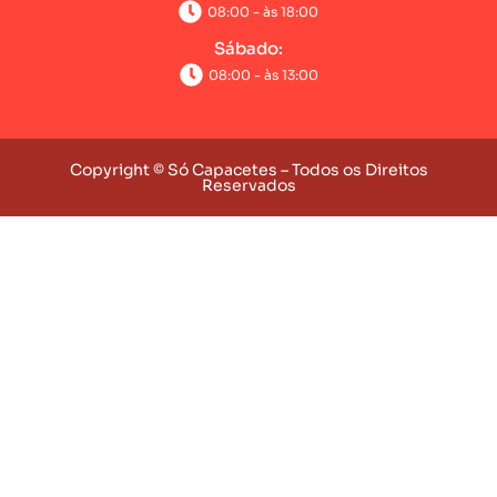
08:00 - às 18:00
Sábado:
08:00 - às 13:00
Copyright © Só Capacetes – Todos os Direitos
Reservados