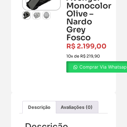
Monocolor
Olive –
Nardo
Grey
Fosco
R$
2.199,00
10x de R$ 219,90
Comprar Via Whatsa
Descrição
Avaliações (0)
Descrição