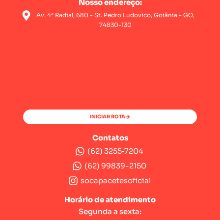
Nosso endereço:
Av. 4ª Radial, 680 - St. Pedro Ludovico, Goiânia - GO,
74830-130
INICIAR ROTA
Contatos
(62) 3255‑7204‬
(62) 99839-2150
socapacetesoficial
Horário de atendimento
Segunda a sexta: