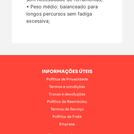
• Peso médio: balanceado para
longos percursos sem fadiga
excessiva;
INFORMAÇÕES ÚTEIS
Política de Privacidade
Termos e condições
Trocas e devoluções
Política de Reembolso
Termos de Serviço
Política de Frete
Empresa