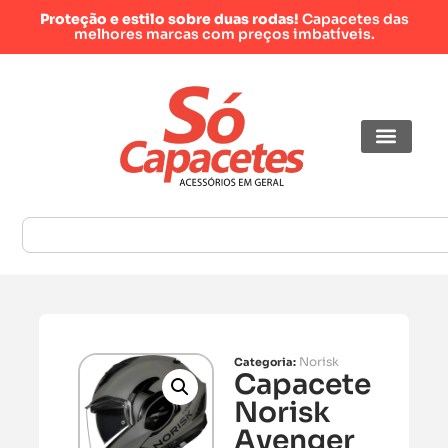
Proteção e estilo sobre duas rodas!
Capacetes das
melhores marcas com preços imbatíveis.
Norisk
Categoria:
Capacete
Norisk
Avenger