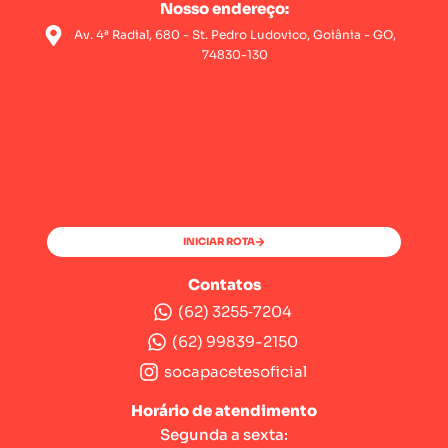
Nosso endereço:
Av. 4ª Radial, 680 - St. Pedro Ludovico, Goiânia - GO,
74830-130
INICIAR ROTA
Contatos
(62) 3255‑7204‬
(62) 99839-2150
socapacetesoficial
Horário de atendimento
Segunda a sexta: