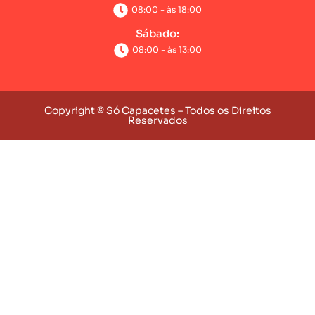
08:00 - às 18:00
Sábado:
08:00 - às 13:00
Copyright © Só Capacetes – Todos os Direitos
Reservados