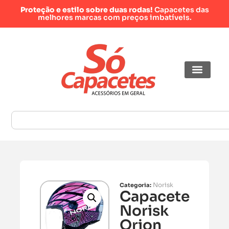
Proteção e estilo sobre duas rodas!
Capacetes das
melhores marcas com preços imbatíveis.
Norisk
Categoria:
Capacete
Norisk
Orion