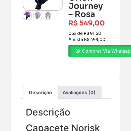
Journey
– Rosa
R$
549,00
06x de R$ 91,50
À Vista R$ 499,00
Comprar Via Whatsa
Descrição
Avaliações (0)
Descrição
Capacete Norisk