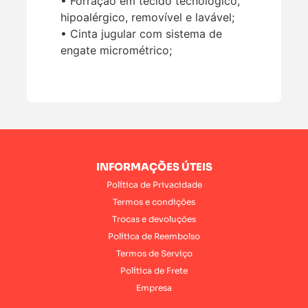
• Forração em tecido tecnológico,
hipoalérgico, removível e lavável;
• Cinta jugular com sistema de
engate micrométrico;
INFORMAÇÕES ÚTEIS
Política de Privacidade
Termos e condições
Trocas e devoluções
Política de Reembolso
Termos de Serviço
Política de Frete
Empresa