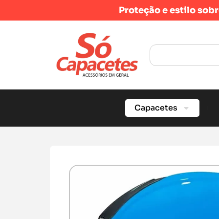
Proteção e estilo sob
Capacetes