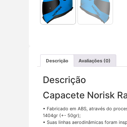
Descrição
Avaliações (0)
Descrição
Capacete Norisk Raz
• Fabricado em ABS, através do proce
1404gr (+- 50gr);
• Suas linhas aerodinâmicas foram ins