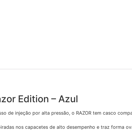
or Edition – Azul
sso de injeção por alta pressão, o RAZOR tem casco compa
piradas nos capacetes de alto desempenho e traz forma oval