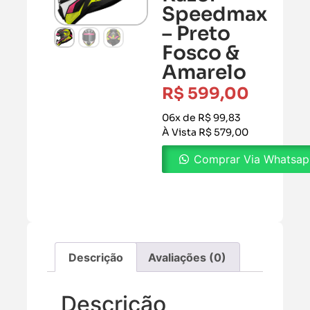
Speedmax
– Preto
Fosco &
Amarelo
R$
599,00
06x de R$ 99,83
À Vista R$ 579,00
Comprar Via Whatsa
Descrição
Avaliações (0)
Descrição