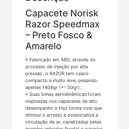
Capacete Norisk
Razor Speedmax
– Preto Fosco &
Amarelo
• Fabricado em ABS, através do
processo de injeção por alta
pressão, o RAZOR tem casco
compacto e muito leve, pesando
apenas 1404gr (+- 50gr);
• Suas linhas aerodinâmicas foram
inspiradas nos capacetes de alto
desempenho e traz forma oval que
diminui o arrasto e potencializa a
circulação de ar, canalizadas pelas
grandes entradas frontal e superior.