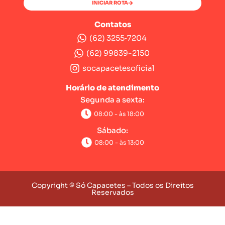
INICIAR ROTA
Contatos
(62) 3255‑7204‬
(62) 99839-2150
socapacetesoficial
Horário de atendimento
Segunda a sexta:
08:00 - às 18:00
Sábado:
08:00 - às 13:00
Copyright © Só Capacetes – Todos os Direitos
Reservados