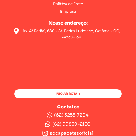
Política de Frete
Empresa
Nosso endereço:
Av. 4ª Radial, 680 - St. Pedro Ludovico, Goiânia - GO,
74830-130
INICIAR ROTA
Contatos
(62) 3255‑7204‬
(62) 99839-2150
socapacetesoficial