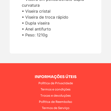
curvatura
• Viseira cristal
• Viseira de troca rápido
• Dupla viseira
• Anel antifurto
• Peso: 1210g
INFORMAÇÕES ÚTEIS
Política de Privacidade
Termos e condições
Trocas e devoluções
Política de Reembolso
Termos de Serviço