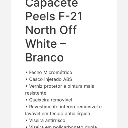
Capacete
Peels F-21
North Off
White –
Branco
• Fecho Micrométrico
• Casco injetado ABS
• Verniz protetor e pintura mais
resistente
• Queixeira removível
• Revestimento interno removível e
lavável em tecido antialérgico
• Viseira antirrisco
• Viseira em policarbonato dupla