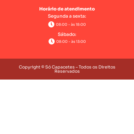
Horário de atendimento
Segunda a sexta:
08:00 - às 18:00
Sábado:
08:00 - às 13:00
Copyright © Só Capacetes – Todos os Direitos
Reservados