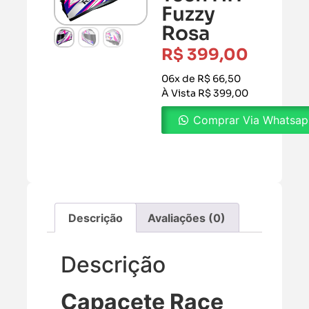
Fuzzy
Rosa
R$
399,00
06x de R$ 66,50
À Vista R$ 399,00
Comprar Via Whatsa
Descrição
Avaliações (0)
Descrição
Capacete Race