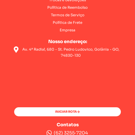
Política de Reembolso
Termos de Serviço
Política de Frete
Empresa
Nosso endereço:
Av. 4ª Radial, 680 - St. Pedro Ludovico, Goiânia - GO,
74830-130
INICIAR ROTA
Contatos
(62) 3255‑7204‬