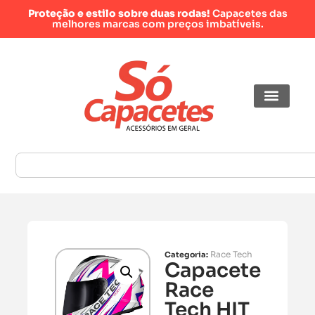
Proteção e estilo sobre duas rodas!
Capacetes das
melhores marcas com preços imbatíveis.
Race Tech
Categoria:
Capacete
Race
Tech HIT