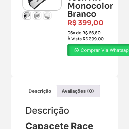
Monocolor
Branco
R$
399,00
06x de R$ 66,50
À Vista R$ 399,00
Comprar Via Whatsa
Descrição
Avaliações (0)
Descrição
Capacete Race