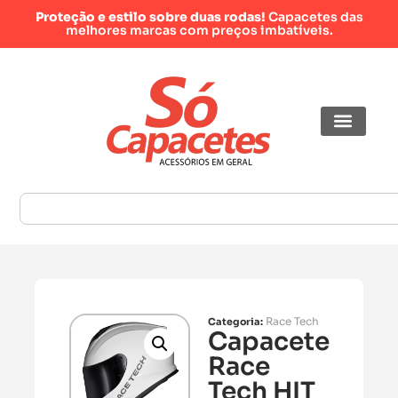
Proteção e estilo sobre duas rodas!
Capacetes das
melhores marcas com preços imbatíveis.
Race Tech
Categoria:
Capacete
Race
Tech HIT