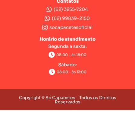
Contatos
(62) 3255‑7204‬
(62) 99839-2150
socapacetesoficial
Horário de atendimento
Segunda a sexta:
08:00 - às 18:00
Sábado:
08:00 - às 13:00
Copyright © Só Capacetes – Todos os Direitos
Reservados