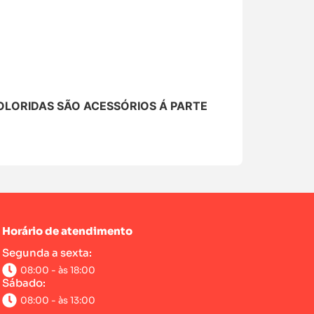
OLORIDAS SÃO ACESSÓRIOS Á PARTE
Horário de atendimento
Segunda a sexta:
08:00 - às 18:00
Sábado:
08:00 - às 13:00