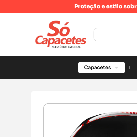
Proteção e estilo sob
Capacetes