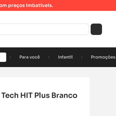
om preços imbatíveis.
Para você
Infantil
Promoções
Tech HIT Plus Branco