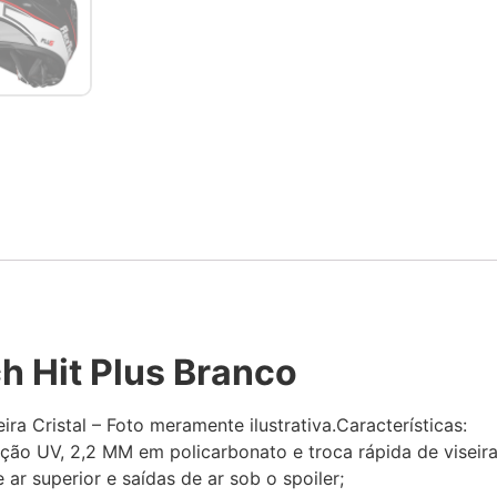
h Hit Plus Branco
a Cristal – Foto meramente ilustrativa.Características:
teção UV, 2,2 MM em policarbonato e troca rápida de viseira
e ar superior e saídas de ar sob o spoiler;