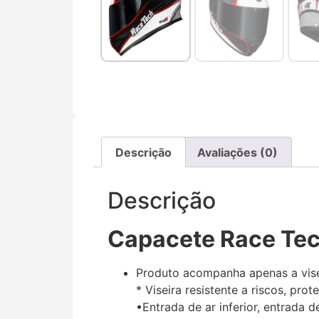
Descrição
Avaliações (0)
Descrição
Capacete Race Tec
Produto acompanha apenas a viseir
* Viseira resistente a riscos, pro
•Entrada de ar inferior, entrada d