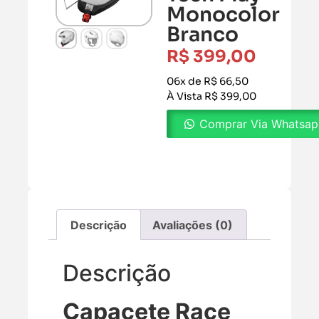
Monocolor
Branco
R$
399,00
06x de R$ 66,50
À Vista R$ 399,00
Comprar Via Whatsa
Descrição
Avaliações (0)
Descrição
Capacete Race