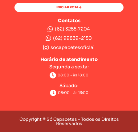
INICIAR ROTA
Contatos
(62) 3255‑7204‬
(62) 99839-2150
socapacetesoficial
Horário de atendimento
Segunda a sexta:
08:00 - às 18:00
Sábado:
08:00 - às 13:00
Copyright © Só Capacetes – Todos os Direitos
Reservados