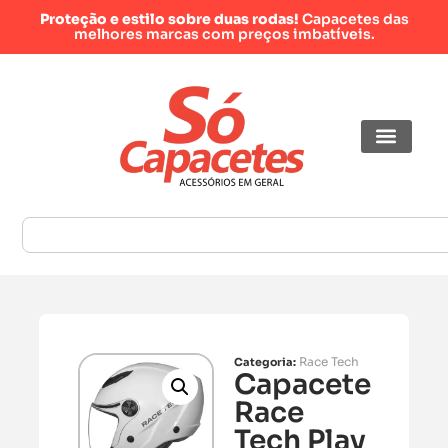
Proteção e estilo sobre duas rodas!
Capacetes das
melhores marcas com preços imbatíveis.
Race Tech
Categoria:
Capacete
Race
Tech Play