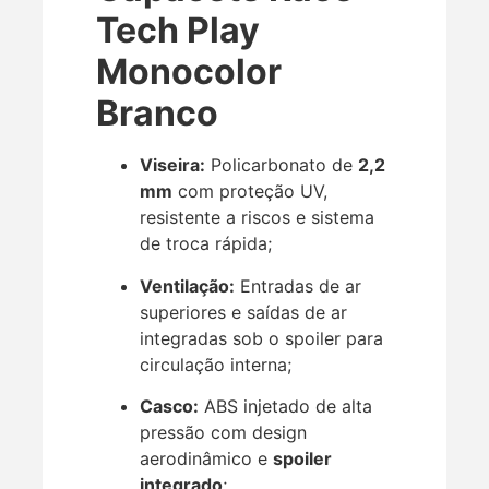
Tech Play
Monocolor
Branco
Viseira:
Policarbonato de
2,2
mm
com proteção UV,
resistente a riscos e sistema
de troca rápida;
Ventilação:
Entradas de ar
superiores e saídas de ar
integradas sob o spoiler para
circulação interna;
Casco:
ABS injetado de alta
pressão com design
aerodinâmico e
spoiler
integrado
;