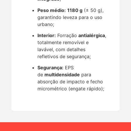
Peso médio:
1180 g
(± 50 g),
garantindo leveza para o uso
urbano;
Interior:
Forração
antialérgica
,
totalmente removível e
lavável, com detalhes
refletivos de segurança;
Segurança:
EPS
de
multidensidade
para
absorção de impacto e fecho
micrométrico (engate rápido);