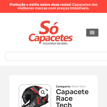
Proteção e estilo sobre duas rodas!
Capacetes das
melhores marcas com preços imbatíveis.
Race Tech
Categoria:
Capacete
Race
Tech