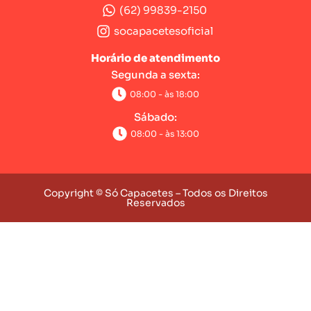
(62) 99839-2150
socapacetesoficial
Horário de atendimento
Segunda a sexta:
08:00 - às 18:00
Sábado:
08:00 - às 13:00
Copyright © Só Capacetes – Todos os Direitos
Reservados