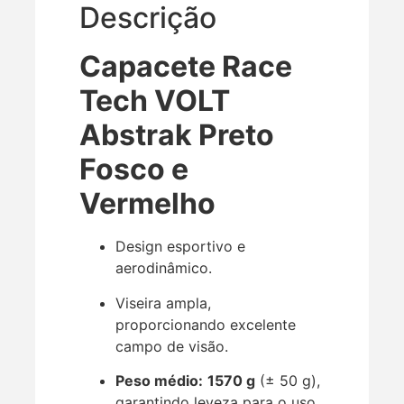
Descrição
Capacete Race
Tech VOLT
Abstrak Preto
Fosco e
Vermelho
Design esportivo e
aerodinâmico.
Viseira ampla,
proporcionando excelente
campo de visão.
Peso médio:
1570 g
(± 50 g),
garantindo leveza para o uso