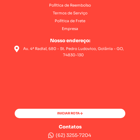
Política de Reembolso
Termos de Serviço
Política de Frete
Empresa
Nosso endereço:
Av. 4ª Radial, 680 - St. Pedro Ludovico, Goiânia - GO,
74830-130
INICIAR ROTA
Contatos
(62) 3255‑7204‬