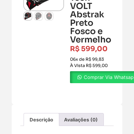
VOLT
Abstrak
Preto
Fosco e
Vermelho
R$
599,00
06x de R$ 99,83
À Vista R$ 599,00
Comprar Via Whatsa
Descrição
Avaliações (0)