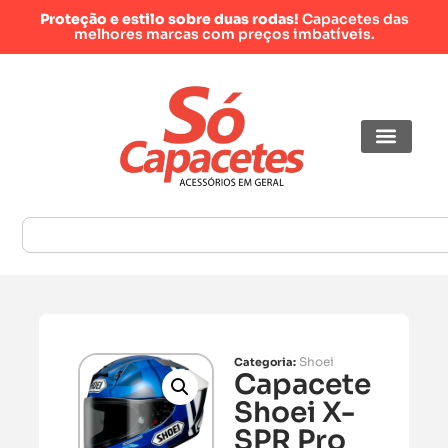
Proteção e estilo sobre duas rodas!
Capacetes das
melhores marcas com preços imbatíveis.
Shoei
Categoria:
Capacete
Shoei X-
SPR Pro