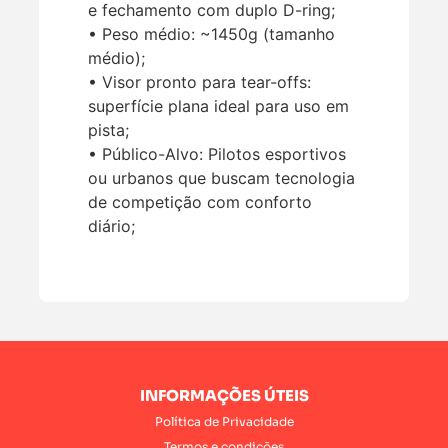
e fechamento com duplo D-ring;
• Peso médio: ~1450g (tamanho
médio);
• Visor pronto para tear-offs:
superfície plana ideal para uso em
pista;
• Público-Alvo: Pilotos esportivos
ou urbanos que buscam tecnologia
de competição com conforto
diário;
INFORMAÇÕES ÚTEIS
Política de Privacidade
Termos e condições