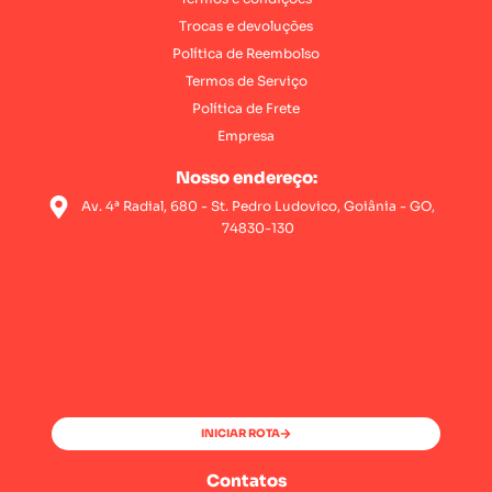
Trocas e devoluções
Política de Reembolso
Termos de Serviço
Política de Frete
Empresa
Nosso endereço:
Av. 4ª Radial, 680 - St. Pedro Ludovico, Goiânia - GO,
74830-130
INICIAR ROTA
Contatos