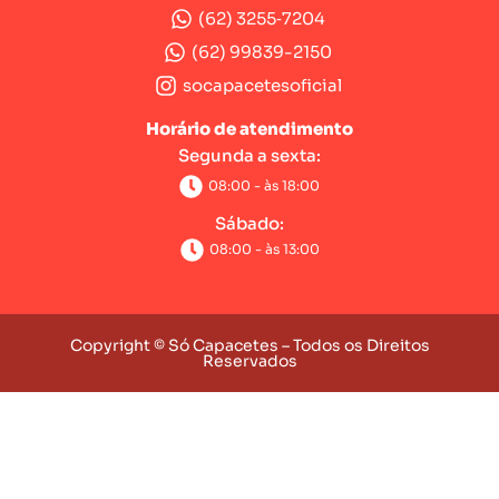
(62) 3255‑7204‬
(62) 99839-2150
socapacetesoficial
Horário de atendimento
Segunda a sexta:
08:00 - às 18:00
Sábado:
08:00 - às 13:00
Copyright © Só Capacetes – Todos os Direitos
Reservados