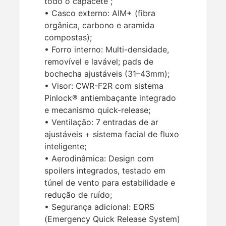
todo o capacete”;
• Casco externo: AIM+ (fibra
orgânica, carbono e aramida
compostas);
• Forro interno: Multi-densidade,
removível e lavável; pads de
bochecha ajustáveis (31–43mm);
• Visor: CWR-F2R com sistema
Pinlock® antiembaçante integrado
e mecanismo quick-release;
• Ventilação: 7 entradas de ar
ajustáveis + sistema facial de fluxo
inteligente;
• Aerodinâmica: Design com
spoilers integrados, testado em
túnel de vento para estabilidade e
redução de ruído;
• Segurança adicional: EQRS
(Emergency Quick Release System)