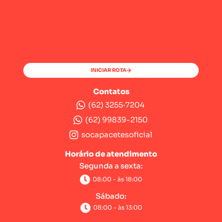
INICIAR ROTA
Contatos
(62) 3255‑7204‬
(62) 99839-2150
socapacetesoficial
Horário de atendimento
Segunda a sexta:
08:00 - às 18:00
Sábado:
08:00 - às 13:00