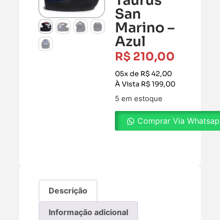
Taurus
San
Marino –
Azul
R$
210,00
05x de R$ 42,00
À Vista R$ 199,00
5 em estoque
Comprar Via Whatsa
Descrição
Informação adicional