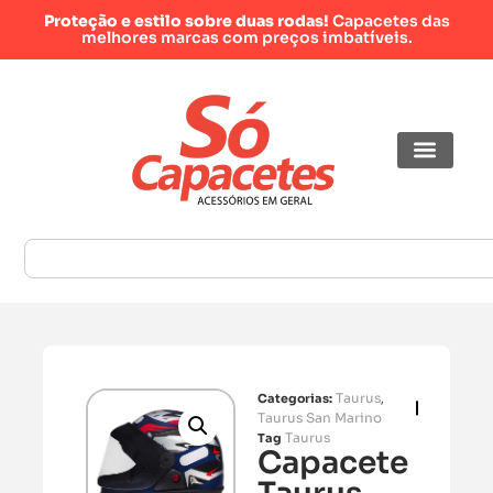
Proteção e estilo sobre duas rodas!
Capacetes das
melhores marcas com preços imbatíveis.
Taurus
Categorias:
,
Taurus San Marino
Taurus
Tag
Capacete