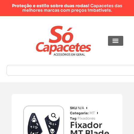
Proteção e estilo sobre duas rodas!
Capacetes das
melhores marcas com preços imbatíveis.
SKU
N/A
MT
Categoria:
Fixadores
Tag
Fixador
MT Blade