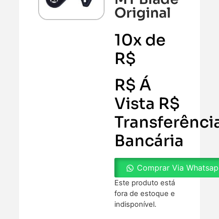
Original
10x de
R$
R$ Á
Vista R$
Transferênci
Bancária
Comprar Via Whatsa
Este produto está
fora de estoque e
indisponível.