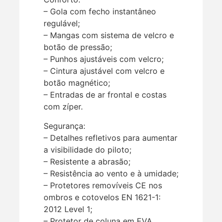
– Gola com fecho instantâneo
regulável;
– Mangas com sistema de velcro e
botão de pressão;
– Punhos ajustáveis com velcro;
– Cintura ajustável com velcro e
botão magnético;
– Entradas de ar frontal e costas
com zíper.
Segurança:
– Detalhes refletivos para aumentar
a visibilidade do piloto;
– Resistente a abrasão;
– Resistência ao vento e à umidade;
– Protetores removíveis CE nos
ombros e cotovelos EN 1621-1:
2012 Level 1;
– Protetor de coluna em EVA