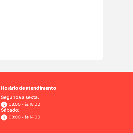
Horário de atendimento
Segunda a sexta:
08:00 - às 18:00
Sábado:
08:00 - às 14:00