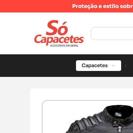
Proteção e estilo sob
Capacetes