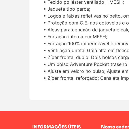
• Tecido poliéster ventilado – MESH;
• Jaqueta tipo parca;
• Logos e faixas refletivas no peito, 
• Proteção com C.E. nos cotovelos e 
• Alças para conexão de jaqueta e calç
• Forração interna em MESH;
• Forração 100% impermeável e removí
• Ventilação direta; Gola alta em fleec
• Zíper frontal duplo; Dois bolsos car
• Um bolso Adventure Pocket traseiro c
• Ajuste em velcro no pulso; Ajuste em
• Zíper frontal reforçado; Canaleta imp
INFORMAÇÕES ÚTEIS
Nosso ender