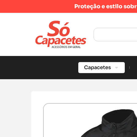
Proteção e estilo sob
Capacetes