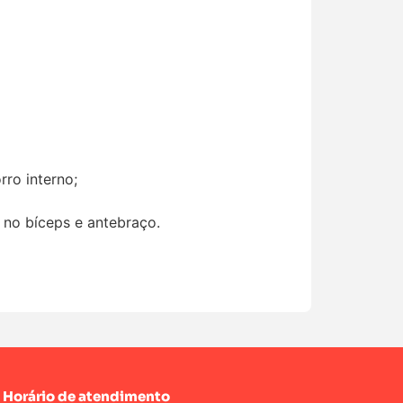
rro interno;
m no bíceps e antebraço.
Horário de atendimento