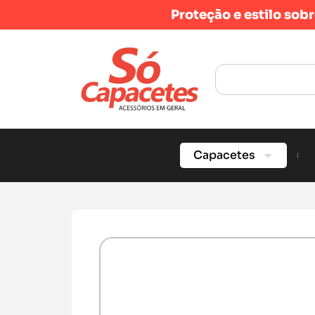
Proteção e estilo sob
Capacetes