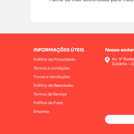
INFORMAÇÕES ÚTEIS
Nosso ender
Av. 4ª Radi
Política de Privacidade
Goiânia - 
Termos e condições
Trocas e devoluções
Política de Reembolso
Termos de Serviço
Política de Frete
Empresa