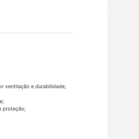
 ventilação e durabilidade;
e;
e proteção;