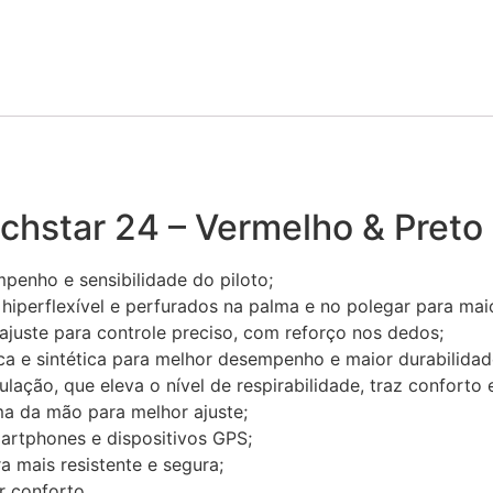
echstar 24 – Vermelho & Preto
penho e sensibilidade do piloto;
perflexível e perfurados na palma e no polegar para maior
ajuste para controle preciso, com reforço nos dedos;
ca e sintética para melhor desempenho e maior durabilidad
ulação, que eleva o nível de respirabilidade, traz conforto 
ma da mão para melhor ajuste;
artphones e dispositivos GPS;
 mais resistente e segura;
 conforto.